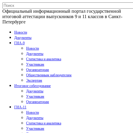
Официальный информационный портал государственной
итоговой аттестации выпускников 9 и 11 классов в Санкт-
Петербурге
Новости
Документы
ГИА-9
Новости
Документы
Статистика и аналитика
Участникам
Организаторам
Общественным наблюдателям
Экспертам
Итоговое собеседование
Документы
Участникам
Организаторам
ГИА-11
Новости
Документы
Статистика и аналитика
Участникам