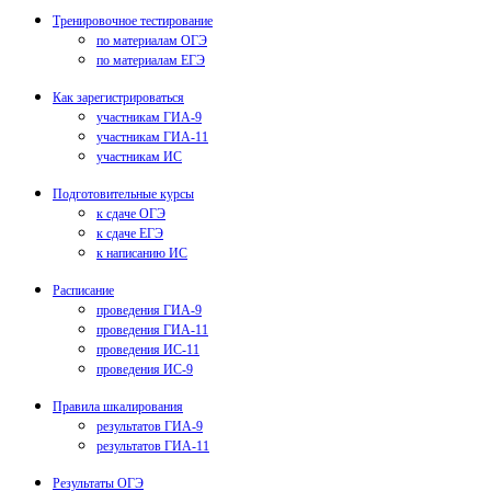
Тренировочное тестирование
по материалам ОГЭ
по материалам ЕГЭ
Как зарегистрироваться
участникам ГИА-9
участникам ГИА-11
участникам ИС
Подготовительные курсы
к сдаче ОГЭ
к сдаче ЕГЭ
к написанию ИС
Расписание
проведения ГИА-9
проведения ГИА-11
проведения ИС-11
проведения ИС-9
Правила шкалирования
результатов ГИА-9
результатов ГИА-11
Результаты ОГЭ