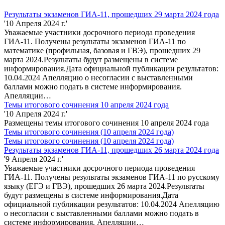
Результаты экзаменов ГИА-11, прошедших 29 марта 2024 года
'10 Апреля 2024 г.'
Уважаемые участники досрочного периода проведения
ГИА-11. Получены результаты экзаменов ГИА-11 по
математике (профильная, базовая и ГВЭ), прошедших 29
марта 2024.Результаты будут размещены в системе
информирования.Дата официальной публикации результатов:
10.04.2024 Апелляцию о несогласии с выставленными
баллами можно подать в системе информирования.
Апелляции…
Темы итогового сочинения 10 апреля 2024 года
'10 Апреля 2024 г.'
Размещены темы итогового сочинения 10 апреля 2024 года
Темы итогового сочинения (10 апреля 2024 года)
Темы итогового сочинения (10 апреля 2024 года)
Результаты экзаменов ГИА-11, прошедших 26 марта 2024 года
'9 Апреля 2024 г.'
Уважаемые участники досрочного периода проведения
ГИА-11. Получены результаты экзаменов ГИА-11 по русскому
языку (ЕГЭ и ГВЭ), прошедших 26 марта 2024.Результаты
будут размещены в системе информирования.Дата
официальной публикации результатов: 10.04.2024 Апелляцию
о несогласии с выставленными баллами можно подать в
системе информирования. Апелляции…