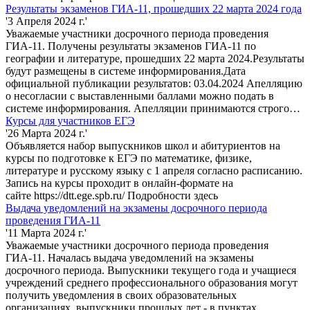
Результаты экзаменов ГИА-11, прошедших 22 марта 2024 года
'3 Апреля 2024 г.'
Уважаемые участники досрочного периода проведения
ГИА-11. Получены результаты экзаменов ГИА-11 по
географии и литературе, прошедших 22 марта 2024.Результаты
будут размещены в системе информирования.Дата
официальной публикации результатов: 03.04.2024 Апелляцию
о несогласии с выставленными баллами можно подать в
системе информирования. Апелляции принимаются строго…
Курсы для участников ЕГЭ
'26 Марта 2024 г.'
Объявляется набор выпускников школ и абитуриентов на
курсы по подготовке к ЕГЭ по математике, физике,
литературе и русскому языку с 1 апреля согласно расписанию.
Запись на курсы проходит в онлайн-формате на
сайте https://dtt.ege.spb.ru/ Подробности здесь
Выдача уведомлений на экзамены досрочного периода
проведения ГИА-11
'11 Марта 2024 г.'
Уважаемые участники досрочного периода проведения
ГИА-11. Началась выдача уведомлений на экзамены
досрочного периода. Выпускники текущего года и учащиеся
учреждений среднего профессионального образования могут
получить уведомления в своих образовательных
организациях, выпускники прошлых лет - в пунктах