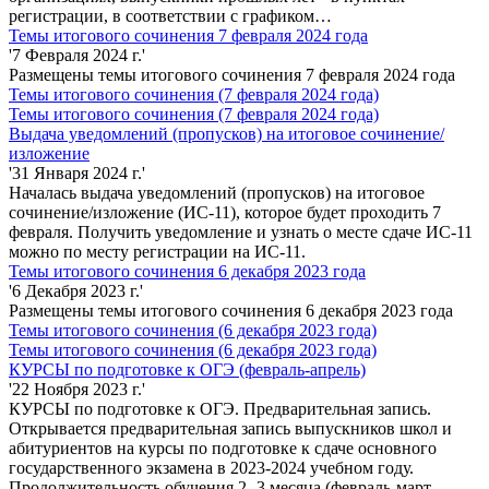
регистрации, в соответствии с графиком…
Темы итогового сочинения 7 февраля 2024 года
'7 Февраля 2024 г.'
Размещены темы итогового сочинения 7 февраля 2024 года
Темы итогового сочинения (7 февраля 2024 года)
Темы итогового сочинения (7 февраля 2024 года)
Выдача уведомлений (пропусков) на итоговое сочинение/
изложение
'31 Января 2024 г.'
Началась выдача уведомлений (пропусков) на итоговое
сочинение/изложение (ИС-11), которое будет проходить 7
февраля. Получить уведомление и узнать о месте сдаче ИС-11
можно по месту регистрации на ИС-11.
Темы итогового сочинения 6 декабря 2023 года
'6 Декабря 2023 г.'
Размещены темы итогового сочинения 6 декабря 2023 года
Темы итогового сочинения (6 декабря 2023 года)
Темы итогового сочинения (6 декабря 2023 года)
КУРСЫ по подготовке к ОГЭ (февраль-апрель)
'22 Ноября 2023 г.'
КУРСЫ по подготовке к ОГЭ. Предварительная запись.
Открывается предварительная запись выпускников школ и
абитуриентов на курсы по подготовке к сдаче основного
государственного экзамена в 2023-2024 учебном году.
Продолжительность обучения 2 -3 месяца (февраль-март-