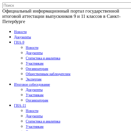
Официальный информационный портал государственной
итоговой аттестации выпускников 9 и 11 классов в Санкт-
Петербурге
Новости
Документы
ГИА-9
Новости
Документы
Статистика и аналитика
Участникам
Организаторам
Общественным наблюдателям
Экспертам
Итоговое собеседование
Документы
Участникам
Организаторам
ГИА-11
Новости
Документы
Статистика и аналитика
Участникам