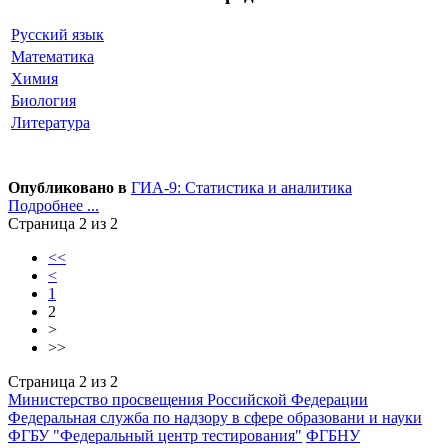
Русский язык
Математика
Химия
Биология
Литература
Опубликовано в
ГИА-9: Статистика и аналитика
Подробнее ...
Страница 2 из 2
<<
<
1
2
>
>>
Страница 2 из 2
Министерство просвещения Российской Федерации
Федеральная служба по надзору в сфере образовани и науки
ФГБУ "Федеральный центр тестирования"
ФГБНУ