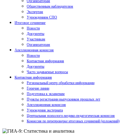
Организаторам
Общественным наблюдателям
Экспертам
Учреждениям СПО
Итоговое сочинение
Новости
Документы
Участникам
Организаторам
Апелляционная комиссия
Новости
Контактная информация
Документы
Часто задаваемые вопросы
Контактная информация
Региональный центр обработки информации
Горячие линии
Подготовка к экзаменам
Пункты регистрации выпускников прошлых лет
Апелляционная комиссия
Учреждения экстерната
Центральная психолого-медико-педагогическая комиссия
Комиссия по перепроверке итоговых сочинений (изложений)