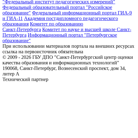
"Федеральный институт педагогических измерений"
Федеральный образовательный портал "Российское
образование"
Федеральный информационный портал ГИА-9
и ГИА-11
Академия постдипломного педагогического
образования
Комитет по образованию
Санкт-Петербурга
Комитет по науке и высшей школе Санкт-
Петербурга
Информационный портал "Петербургское
образование"
При использовании материалов портала на внешних ресурсах
ссылка на первоисточник обязательна
© 2009 - 2026 ГБУ ДПО "Санкт-Петербургский центр оценки
качества образования и информационных технологий"
190068, Санкт-Петербург, Вознесенский проспект, дом 34,
литер А
Технический партнер