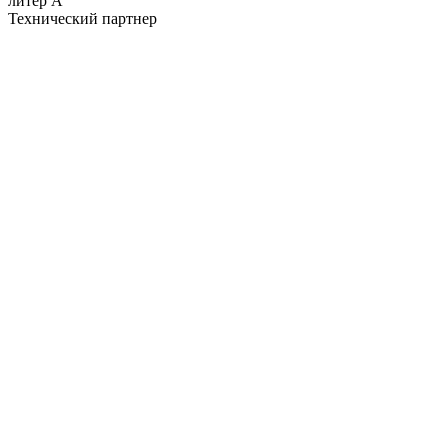
литер А
Технический партнер