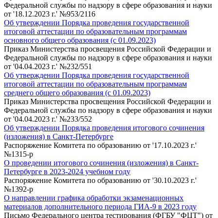
Федеральной службы по надзору в сфере образования и науки
от '18.12.2023 г.' №953/2116
Об утверждении Порядка проведения государственной
итоговой аттестации по образовательным программам
основного общего образования (с 01.09.2023)
Приказ Министерства просвещения Российской Федерации и
Федеральной службы по надзору в сфере образования и науки
от '04.04.2023 г.' №232/551
Об утверждении Порядка проведения государственной
итоговой аттестации по образовательным программам
среднего общего образования (с 01.09.2023)
Приказ Министерства просвещения Российской Федерации и
Федеральной службы по надзору в сфере образования и науки
от '04.04.2023 г.' №233/552
Об утверждении Порядка проведения итогового сочинения
(изложения) в Санкт-Петербурге
Распоряжение Комитета по образованию от '17.10.2023 г.'
№1315-р
О проведении итогового сочинения (изложения) в Санкт-
Петербурге в 2023-2024 учебном году
Распоряжение Комитета по образованию от '30.10.2023 г.'
№1392-р
О направлении графика обработки экзаменационных
материалов дополнительного периода ГИА-9 в 2023 году
Письмо Федерального центра тестирования (ФГБУ "ФЦТ") от