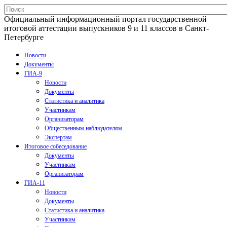
Официальный информационный портал государственной
итоговой аттестации выпускников 9 и 11 классов в Санкт-
Петербурге
Новости
Документы
ГИА-9
Новости
Документы
Статистика и аналитика
Участникам
Организаторам
Общественным наблюдателям
Экспертам
Итоговое собеседование
Документы
Участникам
Организаторам
ГИА-11
Новости
Документы
Статистика и аналитика
Участникам