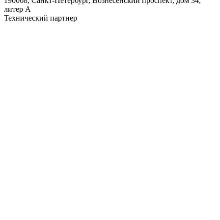
190068, Санкт-Петербург, Вознесенский проспект, дом 34,
литер А
Технический партнер