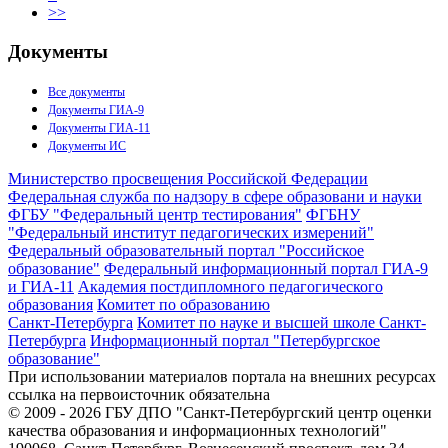
>>
Документы
Все документы
Документы ГИА-9
Документы ГИА-11
Документы ИС
Министерство просвещения Российской Федерации
Федеральная служба по надзору в сфере образовани и науки
ФГБУ "Федеральный центр тестирования"
ФГБНУ
"Федеральный институт педагогических измерений"
Федеральный образовательный портал "Российское
образование"
Федеральный информационный портал ГИА-9
и ГИА-11
Академия постдипломного педагогического
образования
Комитет по образованию
Санкт-Петербурга
Комитет по науке и высшей школе Санкт-
Петербурга
Информационный портал "Петербургское
образование"
При использовании материалов портала на внешних ресурсах
ссылка на первоисточник обязательна
© 2009 - 2026 ГБУ ДПО "Санкт-Петербургский центр оценки
качества образования и информационных технологий"