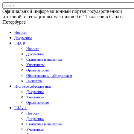
Официальный информационный портал государственной
итоговой аттестации выпускников 9 и 11 классов в Санкт-
Петербурге
Новости
Документы
ГИА-9
Новости
Документы
Статистика и аналитика
Участникам
Организаторам
Общественным наблюдателям
Экспертам
Итоговое собеседование
Документы
Участникам
Организаторам
ГИА-11
Новости
Документы
Статистика и аналитика
Участникам