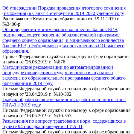
Об утверждении Порядка проведения итогового сочинения
(изложения) в Санкт-Петербурге в 2019-2020 учебном году
Распоряжение Комитета по образованию от '19.11.2019 г.'
№3400-р
Об определении минимального количества баллов ЕГЭ,
подтверждающего освоение образовательной программы
среднего общего образования, и минимального количества
баллов ЕГЭ, необходимого для поступления в ОО высшего
образования.
Приказ Федеральной службы по надзору в сфере образования
и науки от '26.06.2019 г.' №876
Методические рекомендации по автоматизированной
процедуре проведения государственного выпускного
экзамена по образовательным программам среднего общего
образования в 2019 году
Письмо Федеральной службы по надзору в сфере образования
и науки от '23.04.2019 г.' №10-302
График обработки экзаменационных работ основного этапа
ГИА-9 в 2019 году
Письмо Федеральной службы по надзору в сфере образования
и науки от '16.05.2019 г.' №10-353
Разъяснения по вопросу трактования норм, содержащихся в
пункте 94 порядка проведения ГИА-11
Письмо Федеральной службы по надзору в сфере образования