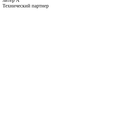
литер А
Технический партнер