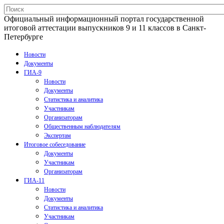
Официальный информационный портал государственной
итоговой аттестации выпускников 9 и 11 классов в Санкт-
Петербурге
Новости
Документы
ГИА-9
Новости
Документы
Статистика и аналитика
Участникам
Организаторам
Общественным наблюдателям
Экспертам
Итоговое собеседование
Документы
Участникам
Организаторам
ГИА-11
Новости
Документы
Статистика и аналитика
Участникам