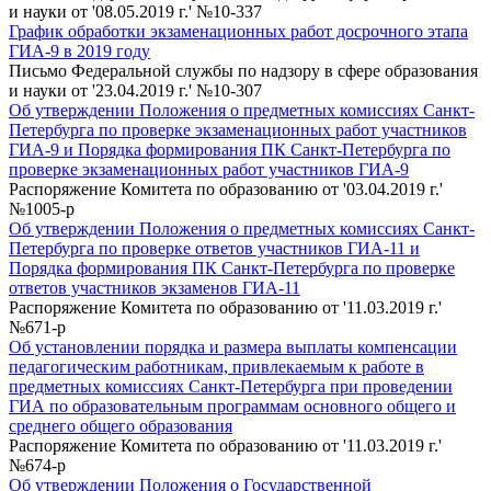
и науки от '08.05.2019 г.' №10-337
График обработки экзаменационных работ досрочного этапа
ГИА-9 в 2019 году
Письмо Федеральной службы по надзору в сфере образования
и науки от '23.04.2019 г.' №10-307
Об утверждении Положения о предметных комиссиях Санкт-
Петербурга по проверке экзаменационных работ участников
ГИА-9 и Порядка формирования ПК Санкт-Петербурга по
проверке экзаменационных работ участников ГИА-9
Распоряжение Комитета по образованию от '03.04.2019 г.'
№1005-р
Об утверждении Положения о предметных комиссиях Санкт-
Петербурга по проверке ответов участников ГИА-11 и
Порядка формирования ПК Санкт-Петербурга по проверке
ответов участников экзаменов ГИА-11
Распоряжение Комитета по образованию от '11.03.2019 г.'
№671-р
Об установлении порядка и размера выплаты компенсации
педагогическим работникам, привлекаемым к работе в
предметных комиссиях Санкт-Петербурга при проведении
ГИА по образовательным программам основного общего и
среднего общего образования
Распоряжение Комитета по образованию от '11.03.2019 г.'
№674-р
Об утверждении Положения о Государственной