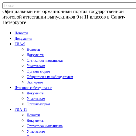
Официальный информационный портал государственной
итоговой аттестации выпускников 9 и 11 классов в Санкт-
Петербурге
Новости
Документы
ГИА-9
Новости
Документы
Статистика и аналитика
Участникам
Организаторам
Общественным наблюдателям
Экспертам
Итоговое собеседование
Документы
Участникам
Организаторам
ГИА-11
Новости
Документы
Статистика и аналитика
Участникам