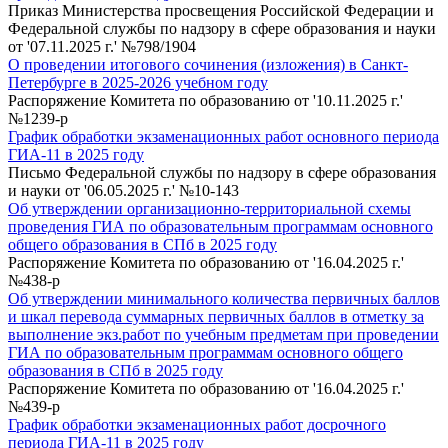
Приказ Министерства просвещения Российской Федерации и
Федеральной службы по надзору в сфере образования и науки
от '07.11.2025 г.' №798/1904
О проведении итогового сочинения (изложения) в Санкт-
Петербурге в 2025-2026 учебном году
Распоряжение Комитета по образованию от '10.11.2025 г.'
№1239-р
График обработки экзаменационных работ основного периода
ГИА-11 в 2025 году
Письмо Федеральной службы по надзору в сфере образования
и науки от '06.05.2025 г.' №10-143
Об утверждении организационно-территориальной схемы
проведения ГИА по образовательным программам основного
общего образования в СПб в 2025 году
Распоряжение Комитета по образованию от '16.04.2025 г.'
№438-р
Об утверждении минимального количества первичных баллов
и шкал перевода суммарных первичных баллов в отметку за
выполнение экз.работ по учебным предметам при проведении
ГИА по образовательным программам основного общего
образования в СПб в 2025 году
Распоряжение Комитета по образованию от '16.04.2025 г.'
№439-р
График обработки экзаменационных работ досрочного
периода ГИА-11 в 2025 году