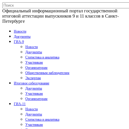
Официальный информационный портал государственной
итоговой аттестации выпускников 9 и 11 классов в Санкт-
Петербурге
Новости
Документы
ГИА-9
Новости
Документы
Статистика и аналитика
Участникам
Организаторам
Общественным наблюдателям
Экспертам
Итоговое собеседование
Документы
Участникам
Организаторам
ГИА-11
Новости
Документы
Статистика и аналитика
Участникам