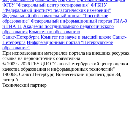
ФГБУ "Федеральный центр тестирования"
ФГБНУ
"Федеральный институт педагогических измерений"
Федеральный образовательный портал "Российское
образование"
Федеральный информационный портал ГИА-9
и ГИА-11
Академия постдипломного педагогического
образования
Комитет по образованию
Санкт-Петербурга
Комитет по науке и высшей школе Санкт-
Петербурга
Информационный портал "Петербургское
образование"
При использовании материалов портала на внешних ресурсах
ссылка на первоисточник обязательна
© 2009 - 2026 ГБУ ДПО "Санкт-Петербургский центр оценки
качества образования и информационных технологий"
190068, Санкт-Петербург, Вознесенский проспект, дом 34,
литер А
Технический партнер