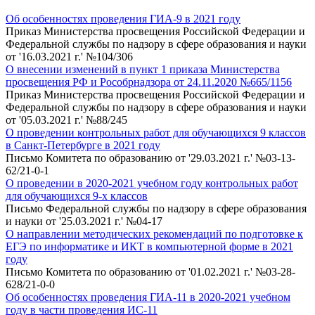
Об особенностях проведения ГИА-9 в 2021 году
Приказ Министерства просвещения Российской Федерации и
Федеральной службы по надзору в сфере образования и науки
от '16.03.2021 г.' №104/306
О внесении изменений в пункт 1 приказа Министерства
просвещения РФ и Рособрнадзора от 24.11.2020 №665/1156
Приказ Министерства просвещения Российской Федерации и
Федеральной службы по надзору в сфере образования и науки
от '05.03.2021 г.' №88/245
О проведении контрольных работ для обучающихся 9 классов
в Санкт-Петербурге в 2021 году
Письмо Комитета по образованию от '29.03.2021 г.' №03-13-
62/21-0-1
О проведении в 2020-2021 учебном году контрольных работ
для обучающихся 9-х классов
Письмо Федеральной службы по надзору в сфере образования
и науки от '25.03.2021 г.' №04-17
О направлении методических рекомендаций по подготовке к
ЕГЭ по информатике и ИКТ в компьютерной форме в 2021
году
Письмо Комитета по образованию от '01.02.2021 г.' №03-28-
628/21-0-0
Об особенностях проведения ГИА-11 в 2020-2021 учебном
году в части проведения ИС-11