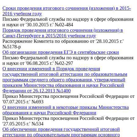
Сроки проведения итогового сочинения (изложения) в 2015-
2016 учебном году
Письмо Федеральной службы по надзору в сфере образования
и науки от '30.10.2015 г.' №02-484
Порядок проведения итогового сочинения (изложения) в
Санкт-Петербурге в 2015/2016 учебном году
Распоряжение Комитета по образованию от '28.10.2015 г.'
№5178-р
Об организации проведения ЕГЭ в сентябрьские сроки
Письмо Федеральной службы по надзору в сфере образования
и науки от '06.08.2015 г.' №02-297
О внесении изменений в Порядок проведения
государственной итоговой аттестации по образовательным
программам среднего общего образования, утвержденный
приказом Министерства образования и науки Российской
Федерации от 26.12.2013 №1400
Приказ Министерства просвещения Российской Федерации от
'07.07.2015 г.' №693
О внесении изменений в некоторые приказы Министерства
образования и науки Российской Федерации
Приказ Министерства просвещения Российской Федерации от
'27.05.2015 г.' №534
Об обеспечении проведения государственной итоговой
аттестации по образовательным программам основного