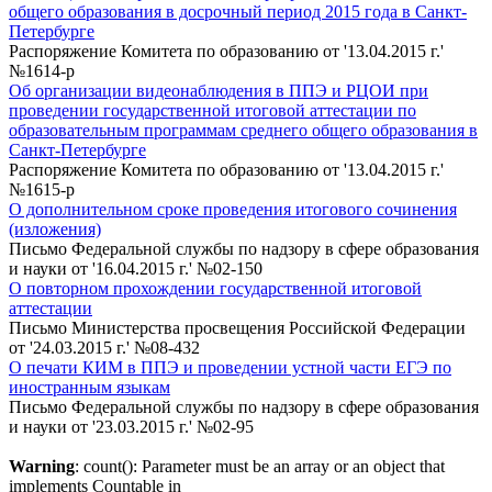
общего образования в досрочный период 2015 года в Санкт-
Петербурге
Распоряжение Комитета по образованию от '13.04.2015 г.'
№1614-р
Об организации видеонаблюдения в ППЭ и РЦОИ при
проведении государственной итоговой аттестации по
образовательным программам среднего общего образования в
Санкт-Петербурге
Распоряжение Комитета по образованию от '13.04.2015 г.'
№1615-р
О дополнительном сроке проведения итогового сочинения
(изложения)
Письмо Федеральной службы по надзору в сфере образования
и науки от '16.04.2015 г.' №02-150
О повторном прохождении государственной итоговой
аттестации
Письмо Министерства просвещения Российской Федерации
от '24.03.2015 г.' №08-432
О печати КИМ в ППЭ и проведении устной части ЕГЭ по
иностранным языкам
Письмо Федеральной службы по надзору в сфере образования
и науки от '23.03.2015 г.' №02-95
Warning
: count(): Parameter must be an array or an object that
implements Countable in