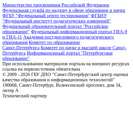
Министерство просвещения Российской Федерации
Федеральная служба по надзору в сфере образовани и науки
ФГБУ "Федеральный центр тестирования"
ФГБНУ
"Федеральный институт педагогических измерений"
Федеральный образовательный портал "Российское
образование"
Федеральный информационный портал ГИА-9
и ГИА-11
Академия постдипломного педагогического
образования
Комитет по образованию
Санкт-Петербурга
Комитет по науке и высшей школе Санкт-
Петербурга
Информационный портал "Петербургское
образование"
При использовании материалов портала на внешних ресурсах
ссылка на первоисточник обязательна
© 2009 - 2026 ГБУ ДПО "Санкт-Петербургский центр оценки
качества образования и информационных технологий"
190068, Санкт-Петербург, Вознесенский проспект, дом 34,
литер А
Технический партнер