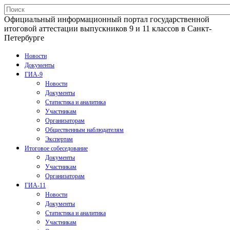
Официальный информационный портал государственной
итоговой аттестации выпускников 9 и 11 классов в Санкт-
Петербурге
Новости
Документы
ГИА-9
Новости
Документы
Статистика и аналитика
Участникам
Организаторам
Общественным наблюдателям
Экспертам
Итоговое собеседование
Документы
Участникам
Организаторам
ГИА-11
Новости
Документы
Статистика и аналитика
Участникам