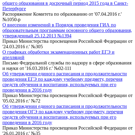
общего образования в досрочный период 2015 года в Санкт-
Петербурге
Распоряжение Комитета по образованию от '07.04.2016 г.'
№1050-р
О внесении изменений в Порядок проведения ГИА по
образовательным программам основного общего образования,
утвержденный 25.12.2013 №1394
Приказ Министерства просвещения Российской Федерации от
'24.03.2016 г.' №305
О графиках обработки экзаменационных работ ЕГЭ и
апелляций
Письмо Федеральной службы по надзору в сфере образования
и науки от '16.03.2016 г.' №02-111
Об утверждении единого расписания и продолжительности
проведения ЕГЭ по каждому учебному предмету, перечня
средств обучения и воспитания, используемых при его
проведении в 2016 году
Приказ Министерства просвещения Российской Федерации от
'05.02.2016 г.' №72
Об утверждении единого расписания и продолжительности
проведения ОГЭ по каждому учебному предмету, перечня
средств обучения и воспитания, используемых при его
проведении в 2016 году
Приказ Министерства просвещения Российской Федерации от
'26.01.2016 г.' №35