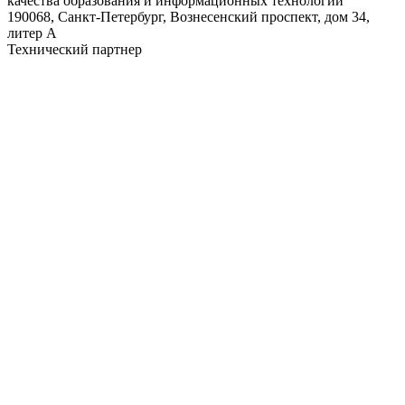
качества образования и информационных технологий"
190068, Санкт-Петербург, Вознесенский проспект, дом 34,
литер А
Технический партнер