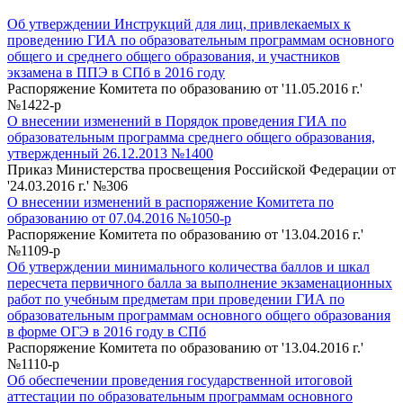
Об утверждении Инструкций для лиц, привлекаемых к
проведению ГИА по образовательным программам основного
общего и среднего общего образования, и участников
экзамена в ППЭ в СПб в 2016 году
Распоряжение Комитета по образованию от '11.05.2016 г.'
№1422-р
О внесении изменений в Порядок проведения ГИА по
образовательным программа среднего общего образования,
утвержденный 26.12.2013 №1400
Приказ Министерства просвещения Российской Федерации от
'24.03.2016 г.' №306
О внесении изменений в распоряжение Комитета по
образованию от 07.04.2016 №1050-р
Распоряжение Комитета по образованию от '13.04.2016 г.'
№1109-р
Об утверждении минимального количества баллов и шкал
пересчета первичного балла за выполнение экзаменационных
работ по учебным предметам при проведении ГИА по
образовательным программам основного общего образования
в форме ОГЭ в 2016 году в СПб
Распоряжение Комитета по образованию от '13.04.2016 г.'
№1110-р
Об обеспечении проведения государственной итоговой
аттестации по образовательным программам основного