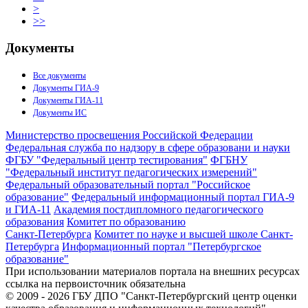
>
>>
Документы
Все документы
Документы ГИА-9
Документы ГИА-11
Документы ИС
Министерство просвещения Российской Федерации
Федеральная служба по надзору в сфере образовани и науки
ФГБУ "Федеральный центр тестирования"
ФГБНУ
"Федеральный институт педагогических измерений"
Федеральный образовательный портал "Российское
образование"
Федеральный информационный портал ГИА-9
и ГИА-11
Академия постдипломного педагогического
образования
Комитет по образованию
Санкт-Петербурга
Комитет по науке и высшей школе Санкт-
Петербурга
Информационный портал "Петербургское
образование"
При использовании материалов портала на внешних ресурсах
ссылка на первоисточник обязательна
© 2009 - 2026 ГБУ ДПО "Санкт-Петербургский центр оценки