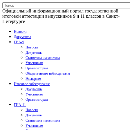
Официальный информационный портал государственной
итоговой аттестации выпускников 9 и 11 классов в Санкт-
Петербурге
Новости
Документы
ГИА-9
Новости
Документы
Статистика и аналитика
Участникам
Организаторам
Общественным наблюдателям
Экспертам
Итоговое собеседование
Документы
Участникам
Организаторам
ГИА-11
Новости
Документы
Статистика и аналитика
Участникам