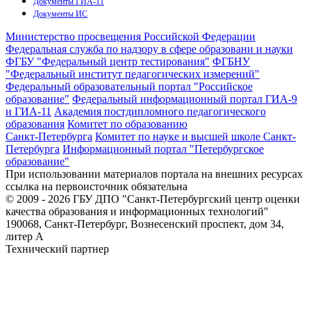
Документы ГИА-11
Документы ИС
Министерство просвещения Российской Федерации
Федеральная служба по надзору в сфере образовани и науки
ФГБУ "Федеральный центр тестирования"
ФГБНУ
"Федеральный институт педагогических измерений"
Федеральный образовательный портал "Российское
образование"
Федеральный информационный портал ГИА-9
и ГИА-11
Академия постдипломного педагогического
образования
Комитет по образованию
Санкт-Петербурга
Комитет по науке и высшей школе Санкт-
Петербурга
Информационный портал "Петербургское
образование"
При использовании материалов портала на внешних ресурсах
ссылка на первоисточник обязательна
© 2009 - 2026 ГБУ ДПО "Санкт-Петербургский центр оценки
качества образования и информационных технологий"
190068, Санкт-Петербург, Вознесенский проспект, дом 34,
литер А
Технический партнер