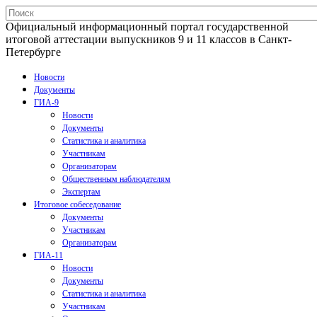
Официальный информационный портал государственной
итоговой аттестации выпускников 9 и 11 классов в Санкт-
Петербурге
Новости
Документы
ГИА-9
Новости
Документы
Статистика и аналитика
Участникам
Организаторам
Общественным наблюдателям
Экспертам
Итоговое собеседование
Документы
Участникам
Организаторам
ГИА-11
Новости
Документы
Статистика и аналитика
Участникам