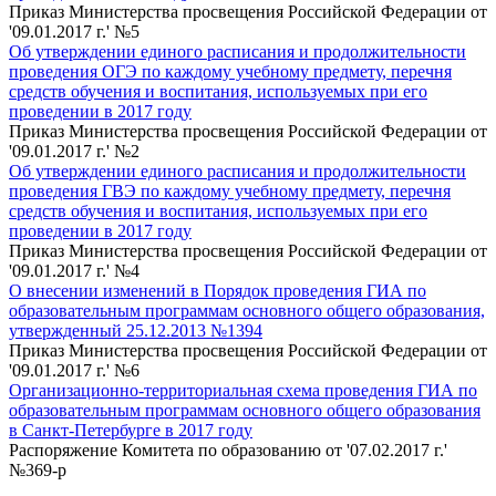
Приказ Министерства просвещения Российской Федерации от
'09.01.2017 г.' №5
Об утверждении единого расписания и продолжительности
проведения ОГЭ по каждому учебному предмету, перечня
средств обучения и воспитания, используемых при его
проведении в 2017 году
Приказ Министерства просвещения Российской Федерации от
'09.01.2017 г.' №2
Об утверждении единого расписания и продолжительности
проведения ГВЭ по каждому учебному предмету, перечня
средств обучения и воспитания, используемых при его
проведении в 2017 году
Приказ Министерства просвещения Российской Федерации от
'09.01.2017 г.' №4
О внесении изменений в Порядок проведения ГИА по
образовательным программам основного общего образования,
утвержденный 25.12.2013 №1394
Приказ Министерства просвещения Российской Федерации от
'09.01.2017 г.' №6
Организационно-территориальная схема проведения ГИА по
образовательным программам основного общего образования
в Санкт-Петербурге в 2017 году
Распоряжение Комитета по образованию от '07.02.2017 г.'
№369-р