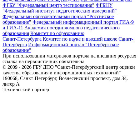
ФГБУ "Федеральный центр тестирования"
ФГБНУ
"Федеральный институт педагогических измерений"
Федеральный образовательный портал "Российское
образование"
Федеральный информационный портал ГИА-9
и ГИА-11
Академия постдипломного педагогического
образования
Комитет по образованию
Санкт-Петербурга
Комитет по науке и высшей школе Санкт-
Петербурга
Информационный портал "Петербургское
образование"
При использовании материалов портала на внешних ресурсах
ссылка на первоисточник обязательна
© 2009 - 2026 ГБУ ДПО "Санкт-Петербургский центр оценки
качества образования и информационных технологий"
190068, Санкт-Петербург, Вознесенский проспект, дом 34,
литер А
Технический партнер