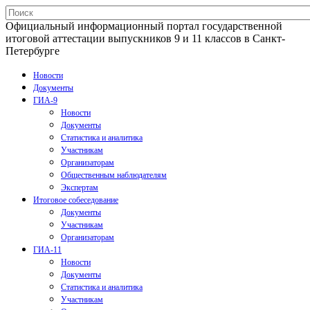
Официальный информационный портал государственной
итоговой аттестации выпускников 9 и 11 классов в Санкт-
Петербурге
Новости
Документы
ГИА-9
Новости
Документы
Статистика и аналитика
Участникам
Организаторам
Общественным наблюдателям
Экспертам
Итоговое собеседование
Документы
Участникам
Организаторам
ГИА-11
Новости
Документы
Статистика и аналитика
Участникам