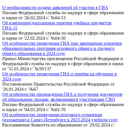
О необходимости подачи заявлений об участии в ГИА
Письмо Федеральной службы по надзору в сфере образования
и науки от '26.02.2024 г.' №04-53
Об изменении/дополнении перечня учебных предметов
ГИА-11
Письмо Федеральной службы по надзору в сфере образования
и науки от '22.02.2024 г.' №04-50
Об особенностях проведения ГИА при завершении освоения
образовательных программ основного общего и среднего
общего образования в 2024 году
Приказ Министерства просвещения Российской Федерации и
Федеральной службы по надзору в сфере образования и науки
от '31.01.2024 г.' №59/137
Об особенностях проведения ГИА и приёма на обучение в
2024 году
Постановление Правительства Российской Федерации от
'26.01.2024 г.' №67
Об особенностях прохождения ГИА и получения документов
об образовании лицами, являющимися участниками СВО
Письмо Федеральной службы по надзору в сфере образования
и науки от '04.03.2024 г.' №02-70
Об особенностях проведения итогового сочинения
(изложения) в Санкт-Петербурге в 2023-2024 учебном году
Распоряжение Комитета по образованию от '29.02.2024 г.'