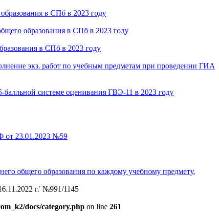
образования в СПб в 2023 году
бщего образования в СПб в 2023 году
разования в СПб в 2023 году
олнение экз. работ по учебным предметам при проведении ГИА
балльной системе оценивания ГВЭ-11 в 2023 году
Ф от 23.01.2023 №59
него общего образования по каждому учебному предмету,
.11.2022 г.' №991/1145
/com_k2/docs/category.php
on line
261