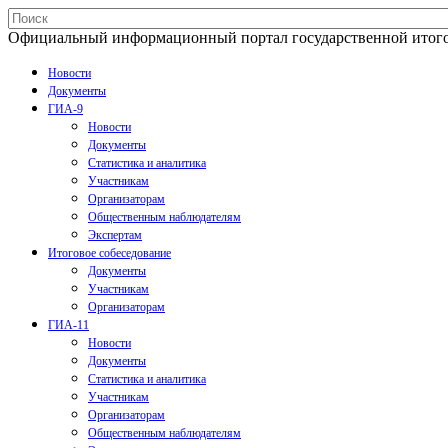
Официальный информационный портал государственной итогово
Новости
Документы
ГИА-9
Новости
Документы
Статистика и аналитика
Участникам
Организаторам
Общественным наблюдателям
Экспертам
Итоговое собеседование
Документы
Участникам
Организаторам
ГИА-11
Новости
Документы
Статистика и аналитика
Участникам
Организаторам
Общественным наблюдателям