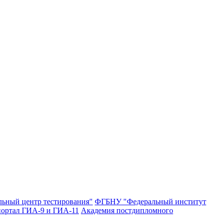
ьный центр тестирования"
ФГБНУ "Федеральный институт
ортал ГИА-9 и ГИА-11
Академия постдипломного