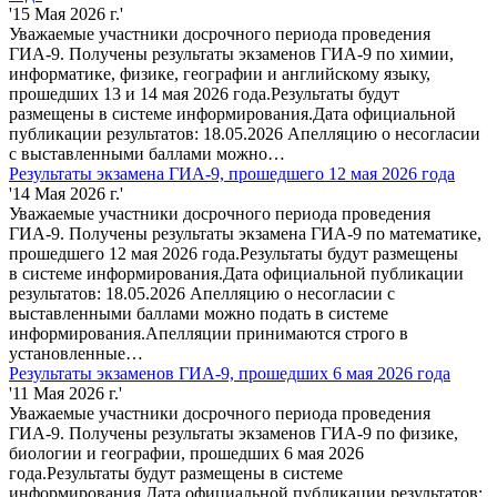
'15 Мая 2026 г.'
Уважаемые участники досрочного периода проведения
ГИА-9. Получены результаты экзаменов ГИА-9 по химии,
информатике, физике, географии и английскому языку,
прошедших 13 и 14 мая 2026 года.Результаты будут
размещены в системе информирования.Дата официальной
публикации результатов: 18.05.2026 Апелляцию о несогласии
с выставленными баллами можно…
Результаты экзамена ГИА-9, прошедшего 12 мая 2026 года
'14 Мая 2026 г.'
Уважаемые участники досрочного периода проведения
ГИА-9. Получены результаты экзамена ГИА-9 по математике,
прошедшего 12 мая 2026 года.Результаты будут размещены
в системе информирования.Дата официальной публикации
результатов: 18.05.2026 Апелляцию о несогласии с
выставленными баллами можно подать в системе
информирования.Апелляции принимаются строго в
установленные…
Результаты экзаменов ГИА-9, прошедших 6 мая 2026 года
'11 Мая 2026 г.'
Уважаемые участники досрочного периода проведения
ГИА-9. Получены результаты экзаменов ГИА-9 по физике,
биологии и географии, прошедших 6 мая 2026
года.Результаты будут размещены в системе
информирования.Дата официальной публикации результатов: