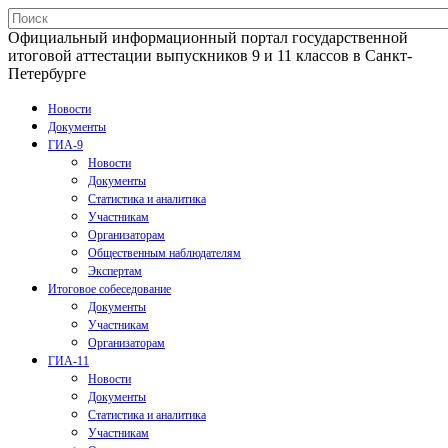
Официальный информационный портал государственной
итоговой аттестации выпускников 9 и 11 классов в Санкт-
Петербурге
Новости
Документы
ГИА-9
Новости
Документы
Статистика и аналитика
Участникам
Организаторам
Общественным наблюдателям
Экспертам
Итоговое собеседование
Документы
Участникам
Организаторам
ГИА-11
Новости
Документы
Статистика и аналитика
Участникам