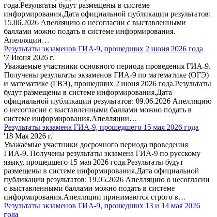
года.Результаты будут размещены в системе
информирования.Дата официальной публикации результатов:
15.06.2026 Апелляцию о несогласии с выставленными
баллами можно подать в системе информирования.
Апелляции…
Результаты экзаменов ГИА-9, прошедших 2 июня 2026 года
'7 Июня 2026 г.'
Уважаемые участники основного периода проведения ГИА-9.
Получены результаты экзаменов ГИА-9 по математике (ОГЭ)
и математике (ГВЭ), прошедших 2 июня 2026 года.Результаты
будут размещены в системе информирования.Дата
официальной публикации результатов: 09.06.2026 Апелляцию
о несогласии с выставленными баллами можно подать в
системе информирования.Апелляции…
Результаты экзамена ГИА-9, прошедшего 15 мая 2026 года
'18 Мая 2026 г.'
Уважаемые участники досрочного периода проведения
ГИА-9. Получены результаты экзамена ГИА-9 по русскому
языку, прошедшего 15 мая 2026 года.Результаты будут
размещены в системе информирования.Дата официальной
публикации результатов: 19.05.2026 Апелляцию о несогласии
с выставленными баллами можно подать в системе
информирования.Апелляции принимаются строго в…
Результаты экзаменов ГИА-9, прошедших 13 и 14 мая 2026
года