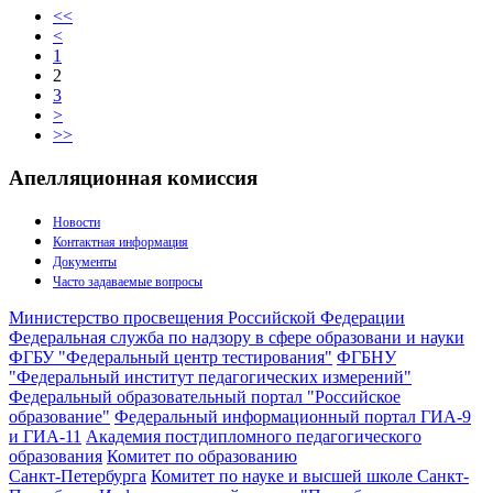
<<
<
1
2
3
>
>>
Апелляционная комиссия
Новости
Контактная информация
Документы
Часто задаваемые вопросы
Министерство просвещения Российской Федерации
Федеральная служба по надзору в сфере образовани и науки
ФГБУ "Федеральный центр тестирования"
ФГБНУ
"Федеральный институт педагогических измерений"
Федеральный образовательный портал "Российское
образование"
Федеральный информационный портал ГИА-9
и ГИА-11
Академия постдипломного педагогического
образования
Комитет по образованию
Санкт-Петербурга
Комитет по науке и высшей школе Санкт-