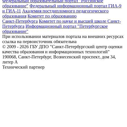
Федеральный образовательный портал "Российское
образование"
Федеральный информационный портал ГИА-9
и ГИА-11
Академия постдипломного педагогического
образования
Комитет по образованию
Санкт-Петербурга
Комитет по науке и высшей школе Санкт-
Петербурга
Информационный портал "Петербургское
образование"
При использовании материалов портала на внешних ресурсах
ссылка на первоисточник обязательна
© 2009 - 2026 ГБУ ДПО "Санкт-Петербургский центр оценки
качества образования и информационных технологий"
190068, Санкт-Петербург, Вознесенский проспект, дом 34,
литер А
Технический партнер