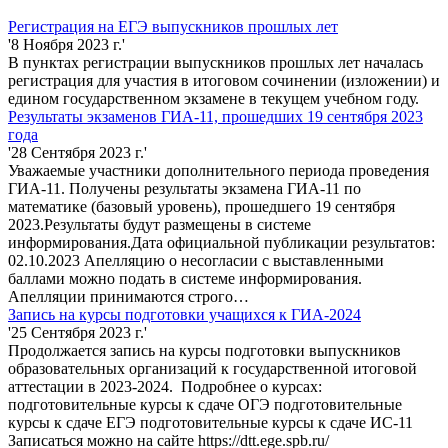
Регистрация на ЕГЭ выпускников прошлых лет
'8 Ноября 2023 г.'
В пунктах регистрации выпускников прошлых лет началась
регистрация для участия в итоговом сочинении (изложении) и
едином государственном экзамене в текущем учебном году.
Результаты экзаменов ГИА-11, прошедших 19 сентября 2023
года
'28 Сентября 2023 г.'
Уважаемые участники дополнительного периода проведения
ГИА-11. Получены результаты экзамена ГИА-11 по
математике (базовый уровень), прошедшего 19 сентября
2023.Результаты будут размещены в системе
информирования.Дата официальной публикации результатов:
02.10.2023 Апелляцию о несогласии с выставленными
баллами можно подать в системе информирования.
Апелляции принимаются строго…
Запись на курсы подготовки учащихся к ГИА-2024
'25 Сентября 2023 г.'
Продолжается запись на курсы подготовки выпускников
образовательных организаций к государственной итоговой
аттестации в 2023-2024. Подробнее о курсах:
подготовительные курсы к сдаче ОГЭ подготовительные
курсы к сдаче ЕГЭ подготовительные курсы к сдаче ИС-11
Записаться можно на сайте https://dtt.ege.spb.ru/