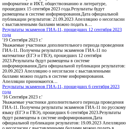
информатике и ИКТ, обществознанию и литературе,
прошедших 15 сентября 2023 года.Результаты будут
размещены в системе информирования.Дата официальной
публикации результатов: 21.09.2023 Апелляцию о несогласии
с выставленными баллами можно подать в…
Результаты экзаменов ГИА-11, прошедших 12 сентября 2023
года
'19 Сентября 2023 г.'
Уважаемые участники дополнительного периода проведения
ГИА-11. Получены результаты экзаменов ГИА-11 по
математике (ЕГЭ и ГВЭ), прошедших 12 сентября
2023.Результаты будут размещены в системе
информирования.Дата официальной публикации результатов:
20.09.2023 Апелляцию о несогласии с выставленными
баллами можно подать в системе информирования.
Апелляции принимаются…
Результаты экзаменов ГИА-11, прошедших 6 сентября 2023
года
'16 Сентября 2023 г.'
Уважаемые участники дополнительного периода проведения
ГИА-11. Получены результаты экзаменов ГИА-11 по русскому
языку (ЕГЭ и ГВЭ), прошедших 6 сентября 2023.Результаты
будут размещены в системе информирования.Дата
официальной публикации результатов: 19.09.2023 Апелляцию
о несогласии с выставленными баллами можно подать в