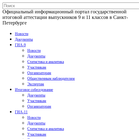
Официальный информационный портал государственной
итоговой аттестации выпускников 9 и 11 классов в Санкт-
Петербурге
Новости
Документы
ГИА-9
Новости
Документы
Статистика и аналитика
Участникам
Организаторам
Общественным наблюдателям
Экспертам
Итоговое собеседование
Документы
Участникам
Организаторам
ГИА-11
Новости
Документы
Статистика и аналитика
Участникам