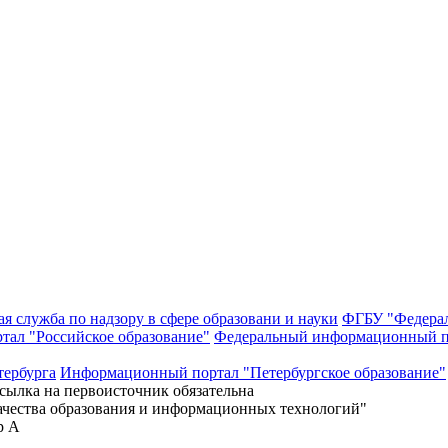
я служба по надзору в сфере образовани и науки
ФГБУ "Федерал
тал "Российское образование"
Федеральный информационный п
тербурга
Информационный портал "Петербургское образование"
сылка на первоисточник обязательна
ачества образования и информационных технологий"
р А