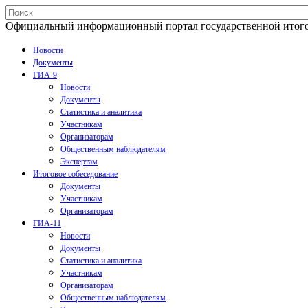
Официальный информационный портал государственной итогово
Новости
Документы
ГИА-9
Новости
Документы
Статистика и аналитика
Участникам
Организаторам
Общественным наблюдателям
Экспертам
Итоговое собеседование
Документы
Участникам
Организаторам
ГИА-11
Новости
Документы
Статистика и аналитика
Участникам
Организаторам
Общественным наблюдателям