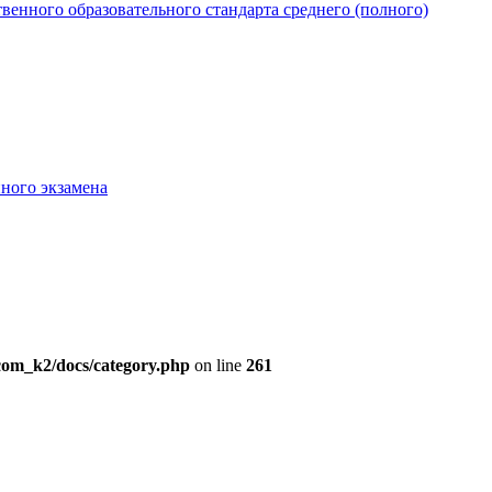
венного образовательного стандарта среднего (полного)
ного экзамена
/com_k2/docs/category.php
on line
261