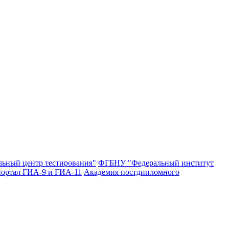
ьный центр тестирования"
ФГБНУ "Федеральный институт
ортал ГИА-9 и ГИА-11
Академия постдипломного