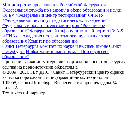
Министерство просвещения Российской Федерации
Федеральная служба по надзору в сфере образовани и науки
ФГБУ "Федеральный центр тестирования"
ФГБНУ
"Федеральный институт педагогических измерений"
Федеральный образовательный портал "Российское
образование"
Федеральный информационный портал ГИА-9
и ГИА-11
Академия постдипломного педагогического
образования
Комитет по образованию
Санкт-Петербурга
Комитет по науке и высшей школе Санкт-
Петербурга
Информационный портал "Петербургское
образование"
При использовании материалов портала на внешних ресурсах
ссылка на первоисточник обязательна
© 2009 - 2026 ГБУ ДПО "Санкт-Петербургский центр оценки
качества образования и информационных технологий"
190068, Санкт-Петербург, Вознесенский проспект, дом 34,
литер А
Технический партнер