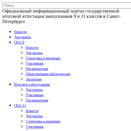
Официальный информационный портал государственной
итоговой аттестации выпускников 9 и 11 классов в Санкт-
Петербурге
Новости
Документы
ГИА-9
Новости
Документы
Статистика и аналитика
Участникам
Организаторам
Общественным наблюдателям
Экспертам
Итоговое собеседование
Документы
Участникам
Организаторам
ГИА-11
Новости
Документы
Статистика и аналитика
Участникам