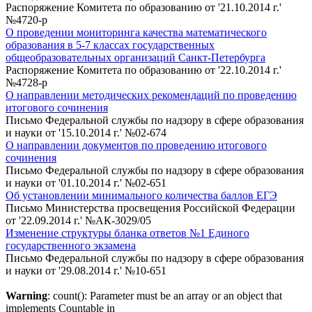
Распоряжение Комитета по образованию от '21.10.2014 г.'
№4720-р
О проведении мониторинга качества математического
образования в 5-7 классах государственных
общеобразовательных организаций Санкт-Петербурга
Распоряжение Комитета по образованию от '22.10.2014 г.'
№4728-р
О направлении методических рекомендаций по проведению
итогового сочинения
Письмо Федеральной службы по надзору в сфере образования
и науки от '15.10.2014 г.' №02-674
О направлении документов по проведению итогового
сочинения
Письмо Федеральной службы по надзору в сфере образования
и науки от '01.10.2014 г.' №02-651
Об установлении минимального количества баллов ЕГЭ
Письмо Министерства просвещения Российской Федерации
от '22.09.2014 г.' №АК-3029/05
Изменение структуры бланка ответов №1 Единого
государственного экзамена
Письмо Федеральной службы по надзору в сфере образования
и науки от '29.08.2014 г.' №10-651
Warning
: count(): Parameter must be an array or an object that
implements Countable in