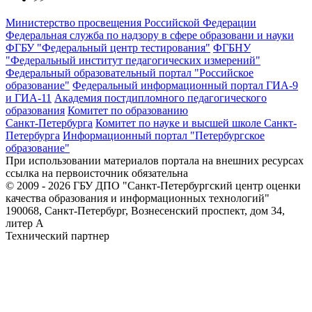
Министерство просвещения Российской Федерации
Федеральная служба по надзору в сфере образовани и науки
ФГБУ "Федеральный центр тестирования"
ФГБНУ
"Федеральный институт педагогических измерений"
Федеральный образовательный портал "Российское
образование"
Федеральный информационный портал ГИА-9
и ГИА-11
Академия постдипломного педагогического
образования
Комитет по образованию
Санкт-Петербурга
Комитет по науке и высшей школе Санкт-
Петербурга
Информационный портал "Петербургское
образование"
При использовании материалов портала на внешних ресурсах
ссылка на первоисточник обязательна
© 2009 - 2026 ГБУ ДПО "Санкт-Петербургский центр оценки
качества образования и информационных технологий"
190068, Санкт-Петербург, Вознесенский проспект, дом 34,
литер А
Технический партнер