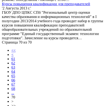
Курсы повышения квалификации для преподавателей
'2 Августа 2013 г.'
ГБОУ ДПО ЦПКС СПб "Региональный центр оценки
качества образования и информационных технологий" в I
полугодии 2013/2014 учебного года проводит набор в группы
курсов повышения квалификации преподавателей
общеобразовательных учреждений по образовательной
программе "Единый государственный экзамен: технологии
подготовки". Зачисление на курсы проводится…
Страница 70 из 70
<<
<
61
62
63
64
65
66
67
68
...
70
>
>>