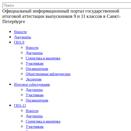
Официальный информационный портал государственной
итоговой аттестации выпускников 9 и 11 классов в Санкт-
Петербурге
Новости
Документы
ГИА-9
Новости
Документы
Статистика и аналитика
Участникам
Организаторам
Общественным наблюдателям
Экспертам
Итоговое собеседование
Документы
Участникам
Организаторам
ГИА-11
Новости
Документы
Статистика и аналитика
Участникам