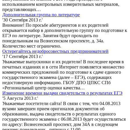
использованием контрольных измерительных материалов,
представляющих…
Дополнительная группа по литературе
'30 Сентября 2013 г.'
Внимание! По просьбе абитуриентов и их родителей
открывается набор в дополнительную группу по подготовке к
ЕГЭ по литературе. Занятия будут проходить по
понедельникам на Вознесенском проспекте, д. 34а.
Количество мест ограничено.
Остерегайтесь недобросовестных предпринимателей
'17 Сентября 2013 г.'
Уважаемые выпускники и их родители! В последнее время в
печатных изданиях и в сети Интернет появляется множество
коммерческих предложений по подготовке к сдаче единого
государственного экзамена (далее – ЕГЭ), содержащих
недостоверную информацию. ГБОУ ДПО ЦПКС СПб
«Региональный центр оценки качества…
Изменение времени выдачи свидетельств о результатах ЕГЭ
'5 Августа 2013 г.'
Уважаемые посетители сайта! В связи с тем, что 04.08.2013
вузами завершен прием оригиналов документов об
образовании, выдача свидетельств о результатах единого
государственного экзамена с 06.08.2013 будет осуществляться
по адресу: Вознесенский проспект, дом 34А в следующем
режиме: понедельник - пятница с 11:00…