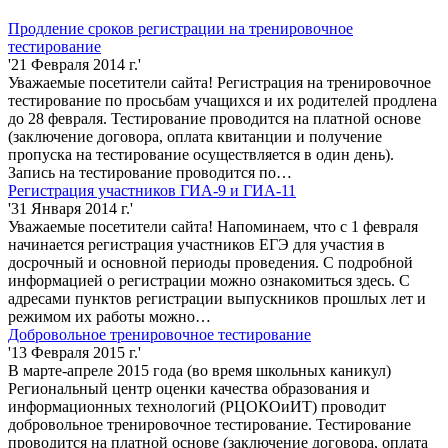
Продление сроков регистрации на тренировочное
тестирование
'21 Февраля 2014 г.'
Уважаемые посетители сайта! Регистрация на тренировочное
тестирование по просьбам учащихся и их родителей продлена
до 28 февраля. Тестирование проводится на платной основе
(заключение договора, оплата квитанции и получение
пропуска на тестирование осуществляется в один день).
Запись на тестирование проводится по…
Регистрация участников ГИА-9 и ГИА-11
'31 Января 2014 г.'
Уважаемые посетители сайта! Напоминаем, что с 1 февраля
начинается регистрация участников ЕГЭ для участия в
досрочный и основной периоды проведения. С подробной
информацией о регистрации можно ознакомиться здесь. С
адресами пунктов регистрации выпускников прошлых лет и
режимом их работы можно…
Добровольное тренировочное тестирование
'13 Февраля 2015 г.'
В марте-апреле 2015 года (во время школьных каникул)
Региональный центр оценки качества образования и
информационных технологий (РЦОКОиИТ) проводит
добровольное тренировочное тестирование. Тестирование
проводится на платной основе (заключение договора, оплата