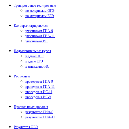
Тренировочное тестирование
по материалам ОГЭ
по материалам ЕГЭ
Как зарегистрироваться
участникам ГИА-9
участникам ГИА-11
участникам ИС
Подготовительные курсы
к сдаче ОГЭ
к сдаче ЕГЭ
к написанию ИС
Расписание
проведения ГИА-9
проведения ГИА-11
проведения ИС-11
проведения ИС-9
Правила шкалирования
результатов ГИА-9
результатов ГИА-11
Результаты ОГЭ