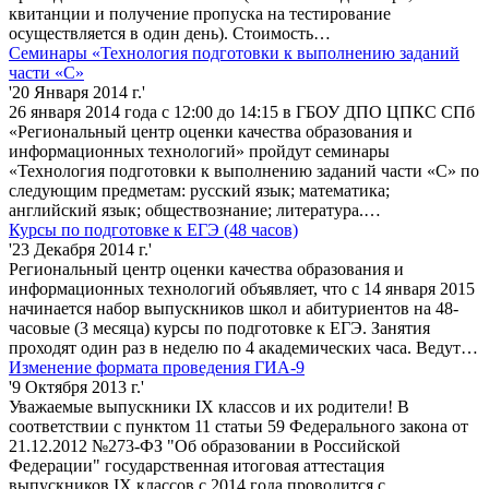
квитанции и получение пропуска на тестирование
осуществляется в один день). Стоимость…
Семинары «Технология подготовки к выполнению заданий
части «С»
'20 Января 2014 г.'
26 января 2014 года с 12:00 до 14:15 в ГБОУ ДПО ЦПКС СПб
«Региональный центр оценки качества образования и
информационных технологий» пройдут семинары
«Технология подготовки к выполнению заданий части «С» по
следующим предметам: русский язык; математика;
английский язык; обществознание; литература.…
Курсы по подготовке к ЕГЭ (48 часов)
'23 Декабря 2014 г.'
Региональный центр оценки качества образования и
информационных технологий объявляет, что с 14 января 2015
начинается набор выпускников школ и абитуриентов на 48-
часовые (3 месяца) курсы по подготовке к ЕГЭ. Занятия
проходят один раз в неделю по 4 академических часа. Ведут…
Изменение формата проведения ГИА-9
'9 Октября 2013 г.'
Уважаемые выпускники IX классов и их родители! В
соответствии с пунктом 11 статьи 59 Федерального закона от
21.12.2012 №273-ФЗ "Об образовании в Российской
Федерации" государственная итоговая аттестация
выпускников IX классов с 2014 года проводится с