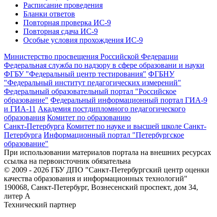
Расписание проведения
Бланки ответов
Повторная проверка ИС-9
Повторная сдача ИС-9
Особые условия прохождения ИС-9
Министерство просвещения Российской Федерации
Федеральная служба по надзору в сфере образовани и науки
ФГБУ "Федеральный центр тестирования"
ФГБНУ
"Федеральный институт педагогических измерений"
Федеральный образовательный портал "Российское
образование"
Федеральный информационный портал ГИА-9
и ГИА-11
Академия постдипломного педагогического
образования
Комитет по образованию
Санкт-Петербурга
Комитет по науке и высшей школе Санкт-
Петербурга
Информационный портал "Петербургское
образование"
При использовании материалов портала на внешних ресурсах
ссылка на первоисточник обязательна
© 2009 - 2026 ГБУ ДПО "Санкт-Петербургский центр оценки
качества образования и информационных технологий"
190068, Санкт-Петербург, Вознесенский проспект, дом 34,
литер А
Технический партнер