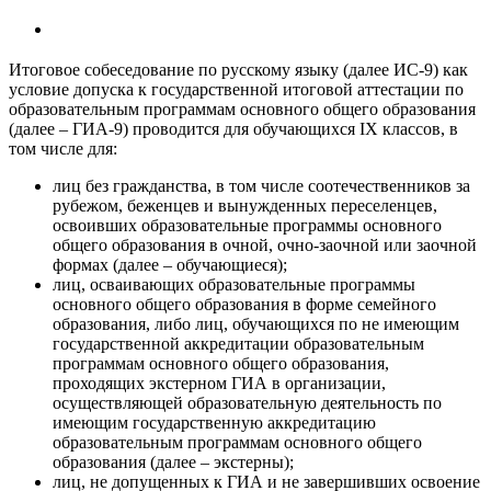
Итоговое собеседование по русскому языку (далее ИС-9) как
условие допуска к государственной итоговой аттестации по
образовательным программам основного общего образования
(далее – ГИА-9) проводится для обучающихся IX классов, в
том числе для:
лиц без гражданства, в том числе соотечественников за
рубежом, беженцев и вынужденных переселенцев,
освоивших образовательные программы основного
общего образования в очной, очно-заочной или заочной
формах (далее – обучающиеся);
лиц, осваивающих образовательные программы
основного общего образования в форме семейного
образования, либо лиц, обучающихся по не имеющим
государственной аккредитации образовательным
программам основного общего образования,
проходящих экстерном ГИА в организации,
осуществляющей образовательную деятельность по
имеющим государственную аккредитацию
образовательным программам основного общего
образования (далее – экстерны);
лиц, не допущенных к ГИА и не завершивших освоение