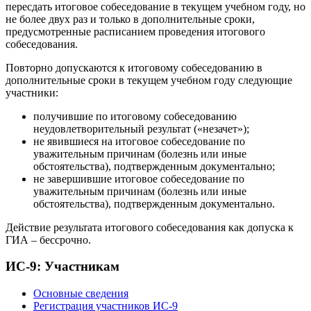
пересдать итоговое собеседование в текущем учебном году, но
не более двух раз и только в дополнительные сроки,
предусмотренные расписанием проведения итогового
собеседования.
Повторно допускаются к итоговому собеседованию в
дополнительные сроки в текущем учебном году следующие
участники:
получившие по итоговому собеседованию
неудовлетворительный результат («незачет»);
не явившиеся на итоговое собеседование по
уважительным причинам (болезнь или иные
обстоятельства), подтвержденным документально;
не завершившие итоговое собеседование по
уважительным причинам (болезнь или иные
обстоятельства), подтвержденным документально.
Действие результата итогового собеседования как допуска к
ГИА – бессрочно.
ИС-9: Участникам
Основные сведения
Регистрация участников ИС-9