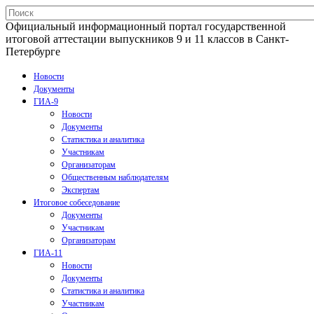
Официальный информационный портал государственной
итоговой аттестации выпускников 9 и 11 классов в Санкт-
Петербурге
Новости
Документы
ГИА-9
Новости
Документы
Статистика и аналитика
Участникам
Организаторам
Общественным наблюдателям
Экспертам
Итоговое собеседование
Документы
Участникам
Организаторам
ГИА-11
Новости
Документы
Статистика и аналитика
Участникам