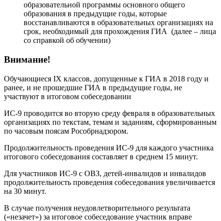
образовательной программы основного общего
образования в предыдущие годы, которые
восстанавливаются в образовательных организациях на
срок, необходимый для прохождения ГИА (далее – лица
со справкой об обучении)
Внимание!
Обучающиеся IХ классов, допущенные к ГИА в 2018 году и
ранее, и не прошедшие ГИА в предыдущие годы, не
участвуют в итоговом собеседовании
ИС-9 проводится во вторую среду февраля в образовательных
организациях по текстам, темам и заданиям, сформированным
по часовым поясам Рособрнадзором.
Продолжительность проведения ИС-9 для каждого участника
итогового собеседования составляет в среднем 15 минут.
Для участников ИС-9 с ОВЗ, детей-инвалидов и инвалидов
продолжительность проведения собеседования увеличивается
на 30 минут.
В случае получения неудовлетворительного результата
(«незачет») за итоговое собеседование участник вправе