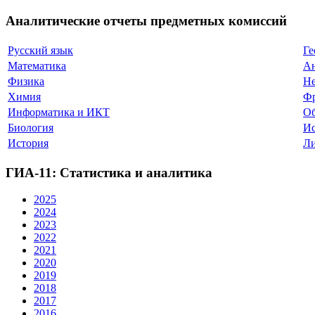
Аналитические отчеты предметных комиссий
Русский язык
Ге
Математика
Ан
Физика
Не
Химия
Фр
Информатика и ИКТ
Об
Биология
Ис
История
Ли
ГИА-11: Статистика и аналитика
2025
2024
2023
2022
2021
2020
2019
2018
2017
2016