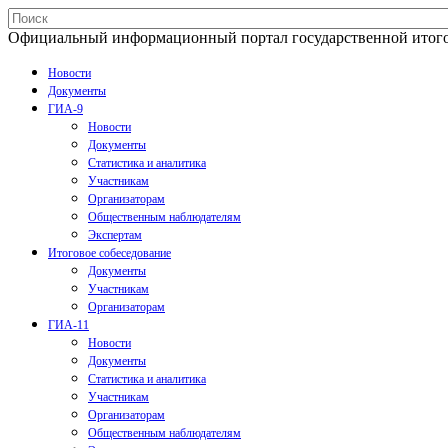
Официальный информационный портал государственной итогово
Новости
Документы
ГИА-9
Новости
Документы
Статистика и аналитика
Участникам
Организаторам
Общественным наблюдателям
Экспертам
Итоговое собеседование
Документы
Участникам
Организаторам
ГИА-11
Новости
Документы
Статистика и аналитика
Участникам
Организаторам
Общественным наблюдателям