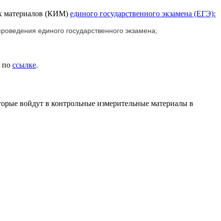
ых материалов (КИМ)
единого государственного экзамена (ЕГЭ):
роведения единого государственного экзамена;
я по
ссылке
.
оторые войдут в контрольные измерительные материалы в