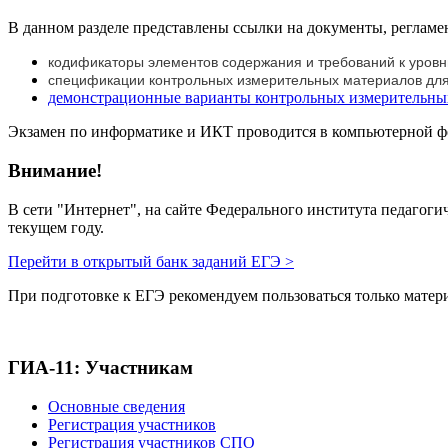
В данном разделе представлены ссылки на документы, регла
кодификаторы элементов содержания и требований к уровн
спецификации контрольных измерительных материалов для 
демонстрационные варианты контрольных измерительных 
Экзамен по информатике и ИКТ проводится в компьютерной ф
Внимание!
В сети "Интернет", на сайте Федерального института педагог
текущем году.
Перейти в открытый банк заданий ЕГЭ >
При подготовке к ЕГЭ рекомендуем пользоваться только мат
ГИА-11: Участникам
Основные сведения
Регистрация участников
Регистрация участников СПО