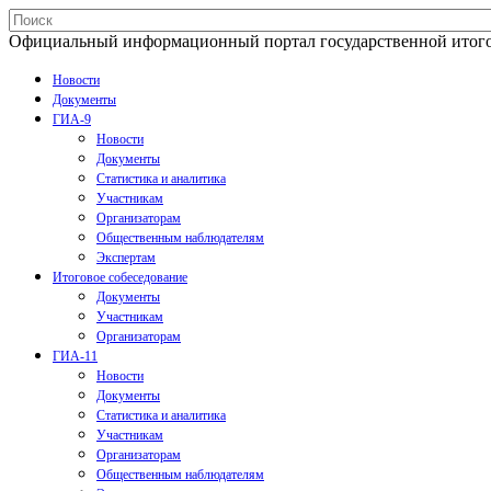
Официальный информационный портал государственной итогово
Новости
Документы
ГИА-9
Новости
Документы
Статистика и аналитика
Участникам
Организаторам
Общественным наблюдателям
Экспертам
Итоговое собеседование
Документы
Участникам
Организаторам
ГИА-11
Новости
Документы
Статистика и аналитика
Участникам
Организаторам
Общественным наблюдателям