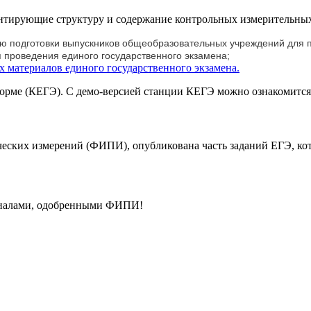
ментирующие структуру и содержание контрольных измерительн
ю подготовки выпускников общеобразовательных учреждений для п
проведения единого государственного экзамена;
материалов единого государственного экзамена.
орме (КЕГЭ). С демо-версией станции КЕГЭ можно ознакомитс
ических измерений (ФИПИ), опубликована часть заданий ЕГЭ, к
ериалами, одобренными ФИПИ!