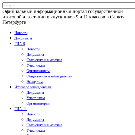
Официальный информационный портал государственной
итоговой аттестации выпускников 9 и 11 классов в Санкт-
Петербурге
Новости
Документы
ГИА-9
Новости
Документы
Статистика и аналитика
Участникам
Организаторам
Общественным наблюдателям
Экспертам
Итоговое собеседование
Документы
Участникам
Организаторам
ГИА-11
Новости
Документы
Статистика и аналитика
Участникам