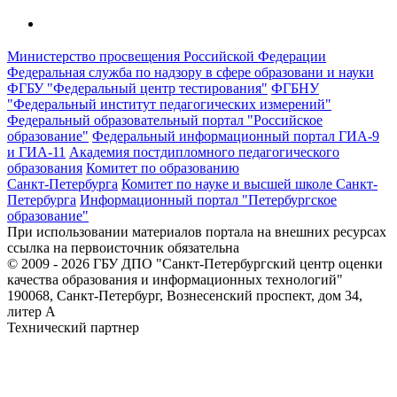
Министерство просвещения Российской Федерации
Федеральная служба по надзору в сфере образовани и науки
ФГБУ "Федеральный центр тестирования"
ФГБНУ
"Федеральный институт педагогических измерений"
Федеральный образовательный портал "Российское
образование"
Федеральный информационный портал ГИА-9
и ГИА-11
Академия постдипломного педагогического
образования
Комитет по образованию
Санкт-Петербурга
Комитет по науке и высшей школе Санкт-
Петербурга
Информационный портал "Петербургское
образование"
При использовании материалов портала на внешних ресурсах
ссылка на первоисточник обязательна
© 2009 - 2026 ГБУ ДПО "Санкт-Петербургский центр оценки
качества образования и информационных технологий"
190068, Санкт-Петербург, Вознесенский проспект, дом 34,
литер А
Технический партнер