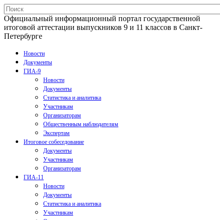
Официальный информационный портал государственной
итоговой аттестации выпускников 9 и 11 классов в Санкт-
Петербурге
Новости
Документы
ГИА-9
Новости
Документы
Статистика и аналитика
Участникам
Организаторам
Общественным наблюдателям
Экспертам
Итоговое собеседование
Документы
Участникам
Организаторам
ГИА-11
Новости
Документы
Статистика и аналитика
Участникам