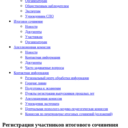
Организаторам
Общественным наблюдателям
Экспертам
Учреждениям СПО
Итоговое сочинение
Новости
Документы
Участникам
Организаторам
Апелляционная комиссия
Новости
Контактная информация
Документы
Часто задаваемые вопросы
Контактная информация
Региональный центр обработки информации
Горячие линии
Подготовка к экзаменам
Пункты регистрации выпускников прошлых лет
Апелляционная комиссия
Учреждения экстерната
Центральная психолого-медико-педагогическая комиссия
Комиссия по перепроверке итоговых сочинений (изложений)
Регистрация участников итогового сочинения