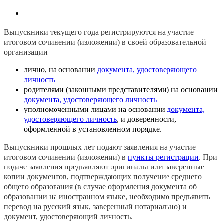
Выпускники текущего года регистрируются на участие
итоговом сочинении (изложении) в своей образовательной
организации
лично, на основании
документа, удостоверяющего
личность
родителями (законными представителями) на основании
документа, удостоверяющего личность
уполномоченными лицами на основании
документа,
удостоверяющего личность
, и доверенности,
оформленной в установленном порядке.
Выпускники прошлых лет подают заявления на участие
итоговом сочинении (изложении) в
пункты регистрации
. При
подаче заявления предъявляют оригиналы или заверенные
копии документов, подтверждающих получение среднего
общего образования (в случае оформления документа об
образовании на иностранном языке, необходимо предъявить
перевод на русский язык, заверенный нотариально) и
документ, удостоверяющий личность.