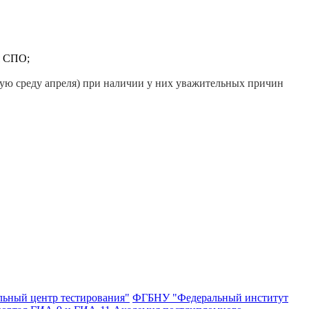
я СПО;
рую среду апреля) при наличии у них уважительных причин
ьный центр тестирования"
ФГБНУ "Федеральный институт