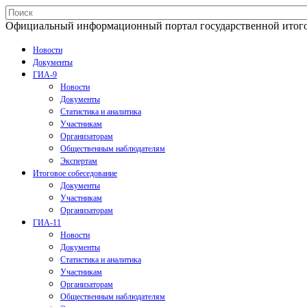
Официальный информационный портал государственной итогово
Новости
Документы
ГИА-9
Новости
Документы
Статистика и аналитика
Участникам
Организаторам
Общественным наблюдателям
Экспертам
Итоговое собеседование
Документы
Участникам
Организаторам
ГИА-11
Новости
Документы
Статистика и аналитика
Участникам
Организаторам
Общественным наблюдателям