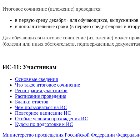
Итоговое сочинение (изложение) проводится:
в первую среду декабря - для обучающихся, выпускнико
в дополнительные сроки (в первую среду февраля и вто
Для обучающихся итоговое сочинение (изложение) может прово
(болезни или иных обстоятельств, подтвержденных документал
ИС-11: Участникам
Основные сведения
Что такое итоговое сочинение
Регистрация участников
Расписание проведения
Бланки ответов
Чем пользоваться на ИС
Повторное написание ИС
Особые условия прохождения ИС
Курсы по подготовке к ИС
Министерство просвещения Российской Федерации
Федеральна