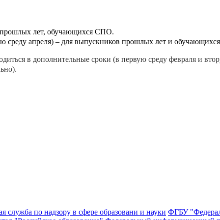
в прошлых лет, обучающихся СПО.
рую среду апреля) – для выпускников прошлых лет и обучающихс
диться в дополнительные сроки (в первую среду февраля и вто
ьно).
я служба по надзору в сфере образовани и науки
ФГБУ "Федерал