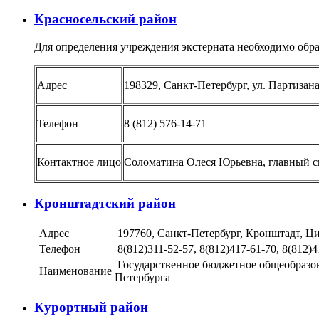
Красносельский район
Для определения учреждения экстерната необходимо обра
Адрес
198329, Санкт-Петербург, ул. Партизана
Телефон
8 (812) 576-14-71
Контактное лицо
Соломатина Олеся Юрьевна, главный сп
Кронштадтский район
Адрес
197760, Санкт-Петербург, Кронштадт, Цит
Телефон
8(812)311-52-57, 8(812)417-61-70, 8(812)4
Государственное бюджетное общеобразов
Наименование
Петербурга
Курортный район