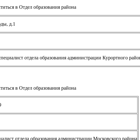
титься в Отдел образования района
ды, д.1
специалист отдела образования администрации Курортного райо
титься в Отдел образования района
9
иалист отдела образования администрации Московского района