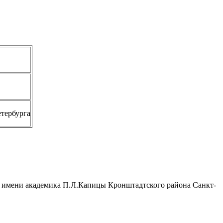
етербурга
5 имени академика П.Л.Капицы Кронштадтского района Санкт-