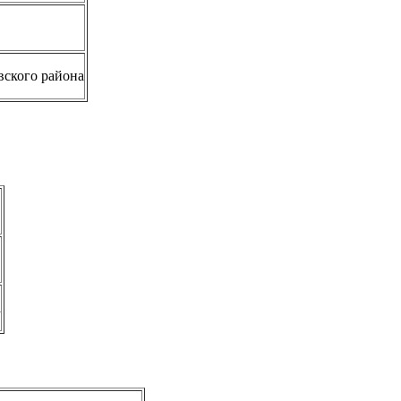
вского района
а