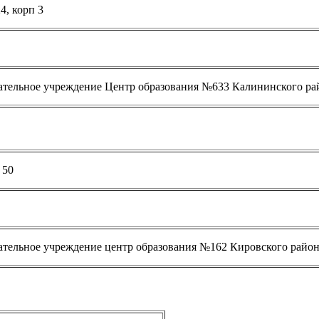
4, корп 3
ательное учреждение Центр образования №633 Калининского ра
 50
ательное учреждение центр образования №162 Кировского район