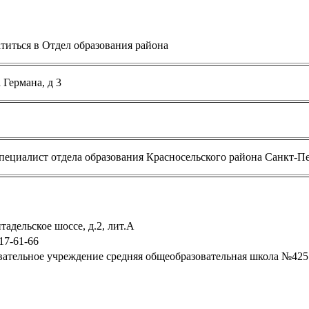
титься в Отдел образования района
 Германа, д 3
ециалист отдела образования Красносельского района Санкт-П
адельское шоссе, д.2, лит.А
17-61-66
ательное учреждение средняя общеобразовательная школа №42