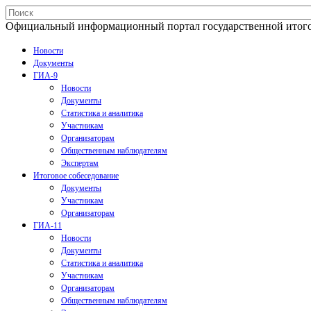
Официальный информационный портал государственной итогово
Новости
Документы
ГИА-9
Новости
Документы
Статистика и аналитика
Участникам
Организаторам
Общественным наблюдателям
Экспертам
Итоговое собеседование
Документы
Участникам
Организаторам
ГИА-11
Новости
Документы
Статистика и аналитика
Участникам
Организаторам
Общественным наблюдателям