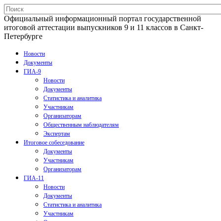
Официальный информационный портал государственной
итоговой аттестации выпускников 9 и 11 классов в Санкт-
Петербурге
Новости
Документы
ГИА-9
Новости
Документы
Статистика и аналитика
Участникам
Организаторам
Общественным наблюдателям
Экспертам
Итоговое собеседование
Документы
Участникам
Организаторам
ГИА-11
Новости
Документы
Статистика и аналитика
Участникам