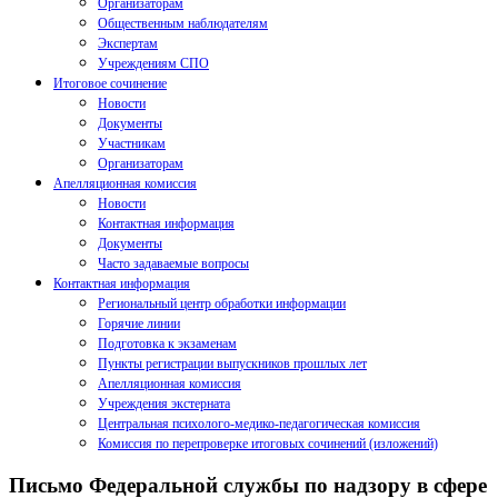
Организаторам
Общественным наблюдателям
Экспертам
Учреждениям СПО
Итоговое сочинение
Новости
Документы
Участникам
Организаторам
Апелляционная комиссия
Новости
Контактная информация
Документы
Часто задаваемые вопросы
Контактная информация
Региональный центр обработки информации
Горячие линии
Подготовка к экзаменам
Пункты регистрации выпускников прошлых лет
Апелляционная комиссия
Учреждения экстерната
Центральная психолого-медико-педагогическая комиссия
Комиссия по перепроверке итоговых сочинений (изложений)
Письмо Федеральной службы по надзору в сфере