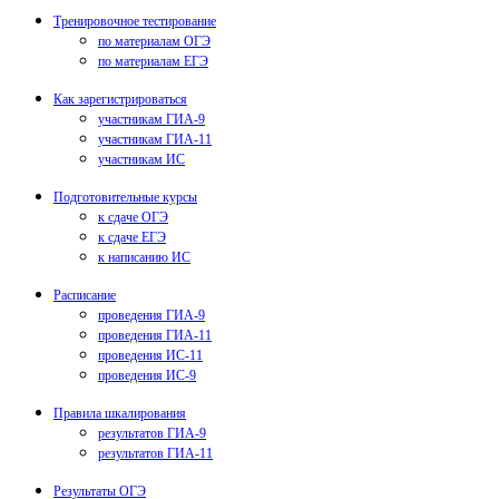
Тренировочное тестирование
по материалам ОГЭ
по материалам ЕГЭ
Как зарегистрироваться
участникам ГИА-9
участникам ГИА-11
участникам ИС
Подготовительные курсы
к сдаче ОГЭ
к сдаче ЕГЭ
к написанию ИС
Расписание
проведения ГИА-9
проведения ГИА-11
проведения ИС-11
проведения ИС-9
Правила шкалирования
результатов ГИА-9
результатов ГИА-11
Результаты ОГЭ