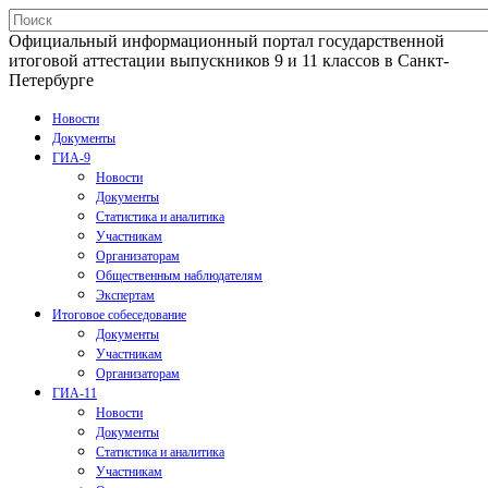
Официальный информационный портал государственной
итоговой аттестации выпускников 9 и 11 классов в Санкт-
Петербурге
Новости
Документы
ГИА-9
Новости
Документы
Статистика и аналитика
Участникам
Организаторам
Общественным наблюдателям
Экспертам
Итоговое собеседование
Документы
Участникам
Организаторам
ГИА-11
Новости
Документы
Статистика и аналитика
Участникам