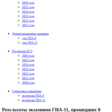
2026 года
2025 года
2024 года
2023 года
2022 года
2021 года
Демонстрационные варианты
для ГИА-9
для ГИА-11
Результаты ЕГЭ
2026 года
2025 года
2024 года
2023 года
2022 года
2021 года
2020 года
Статистика и аналитика
по итогам ГИА-9
по итогам ГИА-11
Результаты экзаменов ГИА-11, прошедших 8