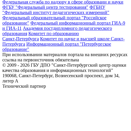
Федеральная служба по надзору в сфере образовани и науки
ФГБУ "Федеральный центр тестирования"
ФГБНУ
"Федеральный институт педагогических измерений"
Федеральный образовательный портал "Российское
образование"
Федеральный информационный портал ГИА-9
и ГИА-11
Академия постдипломного педагогического
образования
Комитет по образованию
Санкт-Петербурга
Комитет по науке и высшей школе Санкт-
Петербурга
Информационный портал "Петербургское
образование"
При использовании материалов портала на внешних ресурсах
ссылка на первоисточник обязательна
© 2009 - 2026 ГБУ ДПО "Санкт-Петербургский центр оценки
качества образования и информационных технологий"
190068, Санкт-Петербург, Вознесенский проспект, дом 34,
литер А
Технический партнер