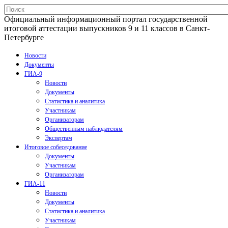
Официальный информационный портал государственной
итоговой аттестации выпускников 9 и 11 классов в Санкт-
Петербурге
Новости
Документы
ГИА-9
Новости
Документы
Статистика и аналитика
Участникам
Организаторам
Общественным наблюдателям
Экспертам
Итоговое собеседование
Документы
Участникам
Организаторам
ГИА-11
Новости
Документы
Статистика и аналитика
Участникам