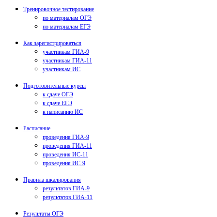
Тренировочное тестирование
по материалам ОГЭ
по материалам ЕГЭ
Как зарегистрироваться
участникам ГИА-9
участникам ГИА-11
участникам ИС
Подготовительные курсы
к сдаче ОГЭ
к сдаче ЕГЭ
к написанию ИС
Расписание
проведения ГИА-9
проведения ГИА-11
проведения ИС-11
проведения ИС-9
Правила шкалирования
результатов ГИА-9
результатов ГИА-11
Результаты ОГЭ