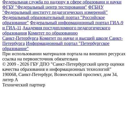
Федеральная служба по надзору в сфере образовани и науки
ФГБУ "Федеральный центр тестирования"
ФГБНУ
"Федеральный институт педагогических измерений"
Федеральный образовательный портал "Российское
образование"
Федеральный информационный портал ГИА-9
и ГИА-11
Академия постдипломного педагогического
образования
Комитет по образованию
Санкт-Петербурга
Комитет по науке и высшей школе Санкт-
Петербурга
Информационный портал "Петербургское
образование"
При использовании материалов портала на внешних ресурсах
ссылка на первоисточник обязательна
© 2009 - 2026 ГБУ ДПО "Санкт-Петербургский центр оценки
качества образования и информационных технологий"
190068, Санкт-Петербург, Вознесенский проспект, дом 34,
литер А
Технический партнер