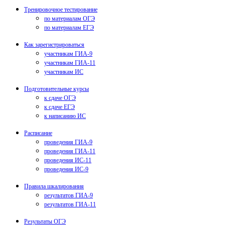
Тренировочное тестирование
по материалам ОГЭ
по материалам ЕГЭ
Как зарегистрироваться
участникам ГИА-9
участникам ГИА-11
участникам ИС
Подготовительные курсы
к сдаче ОГЭ
к сдаче ЕГЭ
к написанию ИС
Расписание
проведения ГИА-9
проведения ГИА-11
проведения ИС-11
проведения ИС-9
Правила шкалирования
результатов ГИА-9
результатов ГИА-11
Результаты ОГЭ