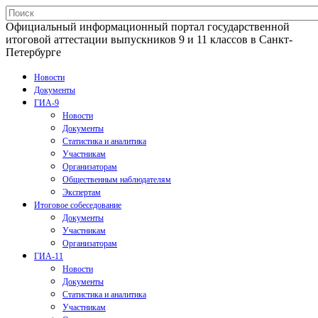
Официальный информационный портал государственной
итоговой аттестации выпускников 9 и 11 классов в Санкт-
Петербурге
Новости
Документы
ГИА-9
Новости
Документы
Статистика и аналитика
Участникам
Организаторам
Общественным наблюдателям
Экспертам
Итоговое собеседование
Документы
Участникам
Организаторам
ГИА-11
Новости
Документы
Статистика и аналитика
Участникам