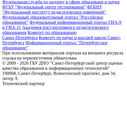
Федеральная служба по надзору в сфере образовани и науки
ФГБУ "Федеральный центр тестирования"
ФГБНУ
"Федеральный институт педагогических измерений"
Федеральный образовательный портал "Российское
образование"
Федеральный информационный портал ГИА-9
и ГИА-11
Академия постдипломного педагогического
образования
Комитет по образованию
Санкт-Петербурга
Комитет по науке и высшей школе Санкт-
Петербурга
Информационный портал "Петербургское
образование"
При использовании материалов портала на внешних ресурсах
ссылка на первоисточник обязательна
© 2009 - 2026 ГБУ ДПО "Санкт-Петербургский центр оценки
качества образования и информационных технологий"
190068, Санкт-Петербург, Вознесенский проспект, дом 34,
литер А
Технический партнер