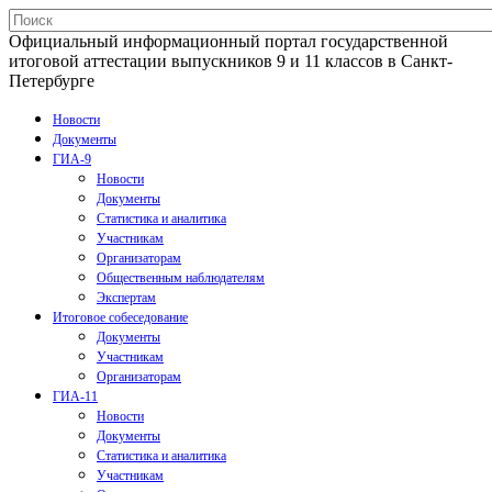
Официальный информационный портал государственной
итоговой аттестации выпускников 9 и 11 классов в Санкт-
Петербурге
Новости
Документы
ГИА-9
Новости
Документы
Статистика и аналитика
Участникам
Организаторам
Общественным наблюдателям
Экспертам
Итоговое собеседование
Документы
Участникам
Организаторам
ГИА-11
Новости
Документы
Статистика и аналитика
Участникам