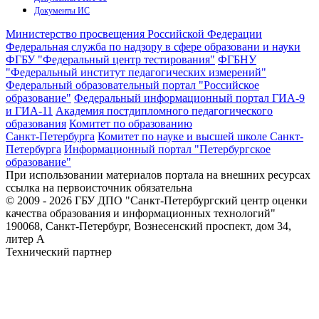
Документы ИС
Министерство просвещения Российской Федерации
Федеральная служба по надзору в сфере образовани и науки
ФГБУ "Федеральный центр тестирования"
ФГБНУ
"Федеральный институт педагогических измерений"
Федеральный образовательный портал "Российское
образование"
Федеральный информационный портал ГИА-9
и ГИА-11
Академия постдипломного педагогического
образования
Комитет по образованию
Санкт-Петербурга
Комитет по науке и высшей школе Санкт-
Петербурга
Информационный портал "Петербургское
образование"
При использовании материалов портала на внешних ресурсах
ссылка на первоисточник обязательна
© 2009 - 2026 ГБУ ДПО "Санкт-Петербургский центр оценки
качества образования и информационных технологий"
190068, Санкт-Петербург, Вознесенский проспект, дом 34,
литер А
Технический партнер