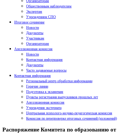
Организаторам
Общественным наблюдателям
Экспертам
Учреждениям СПО
Итоговое сочинение
Новости
Документы
Участникам
Организаторам
Апелляционная комиссия
Новости
Контактная информация
Документы
Часто задаваемые вопросы
Контактная информация
Региональный центр обработки информации
Горячие линии
Подготовка к экзаменам
Пункты регистрации выпускников прошлых лет
Апелляционная комиссия
Учреждения экстерната
Центральная психолого-медико-педагогическая комиссия
Комиссия по перепроверке итоговых сочинений (изложений)
Распоряжение Комитета по образованию от