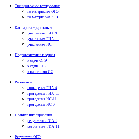
Тренировочное тестирование
по материалам ОГЭ
по материалам ЕГЭ
Как зарегистрироваться
участникам ГИА-9
участникам ГИА-11
участникам ИС
Подготовительные курсы
к сдаче ОГЭ
к сдаче ЕГЭ
к написанию ИС
Расписание
проведения ГИА-9
проведения ГИА-11
проведения ИС-11
проведения ИС-9
Правила шкалирования
результатов ГИА-9
результатов ГИА-11
Результаты ОГЭ