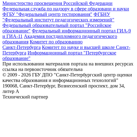
Министерство просвещения Российской Федерации
Федеральная служба по надзору в сфере образовани и науки
ФГБУ "Федеральный центр тестирования"
ФГБНУ
"Федеральный институт педагогических измерений"
Федеральный образовательный портал "Российское
образование"
Федеральный информационный портал ГИА-9
и ГИА-11
Академия постдипломного педагогического
образования
Комитет по образованию
Санкт-Петербурга
Комитет по науке и высшей школе Санкт-
Петербурга
Информационный портал "Петербургское
образование"
При использовании материалов портала на внешних ресурсах
ссылка на первоисточник обязательна
© 2009 - 2026 ГБУ ДПО "Санкт-Петербургский центр оценки
качества образования и информационных технологий"
190068, Санкт-Петербург, Вознесенский проспект, дом 34,
литер А
Технический партнер