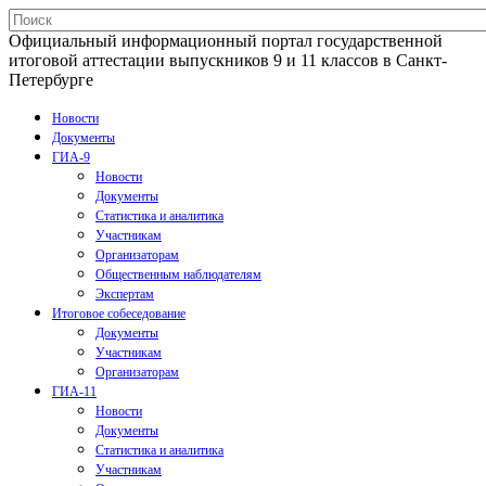
Официальный информационный портал государственной
итоговой аттестации выпускников 9 и 11 классов в Санкт-
Петербурге
Новости
Документы
ГИА-9
Новости
Документы
Статистика и аналитика
Участникам
Организаторам
Общественным наблюдателям
Экспертам
Итоговое собеседование
Документы
Участникам
Организаторам
ГИА-11
Новости
Документы
Статистика и аналитика
Участникам