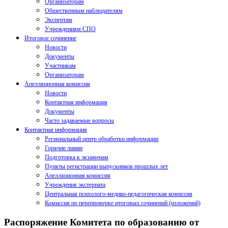
Организаторам
Общественным наблюдателям
Экспертам
Учреждениям СПО
Итоговое сочинение
Новости
Документы
Участникам
Организаторам
Апелляционная комиссия
Новости
Контактная информация
Документы
Часто задаваемые вопросы
Контактная информация
Региональный центр обработки информации
Горячие линии
Подготовка к экзаменам
Пункты регистрации выпускников прошлых лет
Апелляционная комиссия
Учреждения экстерната
Центральная психолого-медико-педагогическая комиссия
Комиссия по перепроверке итоговых сочинений (изложений)
Распоряжение Комитета по образованию от