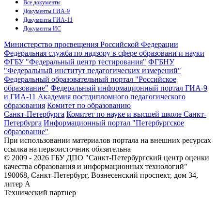
Все документы
Документы ГИА-9
Документы ГИА-11
Документы ИС
Министерство просвещения Российской Федерации
Федеральная служба по надзору в сфере образовани и науки
ФГБУ "Федеральный центр тестирования"
ФГБНУ
"Федеральный институт педагогических измерений"
Федеральный образовательный портал "Российское
образование"
Федеральный информационный портал ГИА-9
и ГИА-11
Академия постдипломного педагогического
образования
Комитет по образованию
Санкт-Петербурга
Комитет по науке и высшей школе Санкт-
Петербурга
Информационный портал "Петербургское
образование"
При использовании материалов портала на внешних ресурсах
ссылка на первоисточник обязательна
© 2009 - 2026 ГБУ ДПО "Санкт-Петербургский центр оценки
качества образования и информационных технологий"
190068, Санкт-Петербург, Вознесенский проспект, дом 34,
литер А
Технический партнер