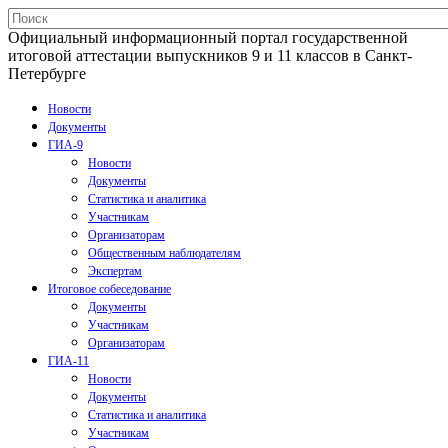
Официальный информационный портал государственной
итоговой аттестации выпускников 9 и 11 классов в Санкт-
Петербурге
Новости
Документы
ГИА-9
Новости
Документы
Статистика и аналитика
Участникам
Организаторам
Общественным наблюдателям
Экспертам
Итоговое собеседование
Документы
Участникам
Организаторам
ГИА-11
Новости
Документы
Статистика и аналитика
Участникам