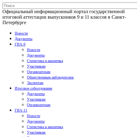
Официальный информационный портал государственной
итоговой аттестации выпускников 9 и 11 классов в Санкт-
Петербурге
Новости
Документы
ГИА-9
Новости
Документы
Статистика и аналитика
Участникам
Организаторам
Общественным наблюдателям
Экспертам
Итоговое собеседование
Документы
Участникам
Организаторам
ГИА-11
Новости
Документы
Статистика и аналитика
Участникам