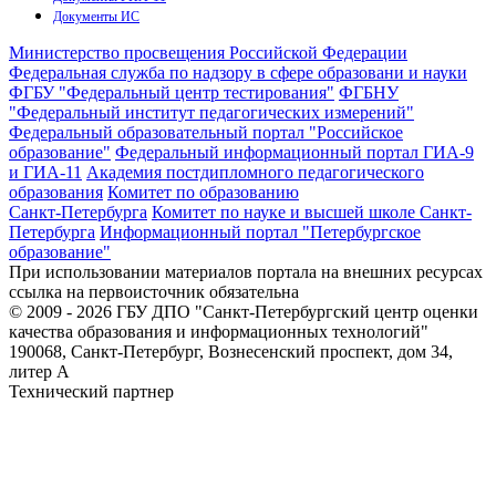
Документы ИС
Министерство просвещения Российской Федерации
Федеральная служба по надзору в сфере образовани и науки
ФГБУ "Федеральный центр тестирования"
ФГБНУ
"Федеральный институт педагогических измерений"
Федеральный образовательный портал "Российское
образование"
Федеральный информационный портал ГИА-9
и ГИА-11
Академия постдипломного педагогического
образования
Комитет по образованию
Санкт-Петербурга
Комитет по науке и высшей школе Санкт-
Петербурга
Информационный портал "Петербургское
образование"
При использовании материалов портала на внешних ресурсах
ссылка на первоисточник обязательна
© 2009 - 2026 ГБУ ДПО "Санкт-Петербургский центр оценки
качества образования и информационных технологий"
190068, Санкт-Петербург, Вознесенский проспект, дом 34,
литер А
Технический партнер