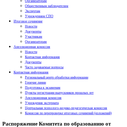
Организаторам
Общественным наблюдателям
Экспертам
Учреждениям СПО
Итоговое сочинение
Новости
Документы
Участникам
Организаторам
Апелляционная комиссия
Новости
Контактная информация
Документы
Часто задаваемые вопросы
Контактная информация
Региональный центр обработки информации
Горячие линии
Подготовка к экзаменам
Пункты регистрации выпускников прошлых лет
Апелляционная комиссия
Учреждения экстерната
Центральная психолого-медико-педагогическая комиссия
Комиссия по перепроверке итоговых сочинений (изложений)
Распоряжение Комитета по образованию от