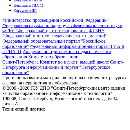
Документы ГИА-9
Документы ГИА-11
Документы ИС
Министерство просвещения Российской Федерации
Федеральная служба по надзору в сфере образовани и науки
ФГБУ "Федеральный центр тестирования"
ФГБНУ
"Федеральный институт педагогических измерений"
Федеральный образовательный портал "Российское
образование"
Федеральный информационный портал ГИА-9
и ГИА-11
Академия постдипломного педагогического
образования
Комитет по образованию
Санкт-Петербурга
Комитет по науке и высшей школе Санкт-
Петербурга
Информационный портал "Петербургское
образование"
При использовании материалов портала на внешних ресурсах
ссылка на первоисточник обязательна
© 2009 - 2026 ГБУ ДПО "Санкт-Петербургский центр оценки
качества образования и информационных технологий"
190068, Санкт-Петербург, Вознесенский проспект, дом 34,
литер А
Технический партнер