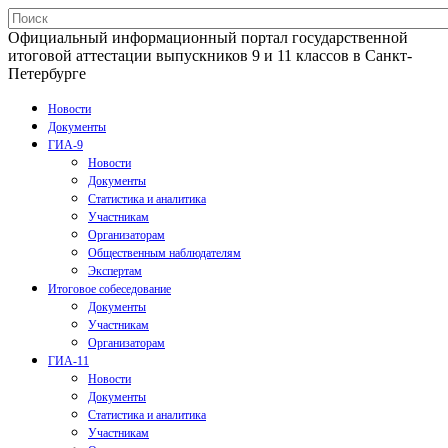
Официальный информационный портал государственной
итоговой аттестации выпускников 9 и 11 классов в Санкт-
Петербурге
Новости
Документы
ГИА-9
Новости
Документы
Статистика и аналитика
Участникам
Организаторам
Общественным наблюдателям
Экспертам
Итоговое собеседование
Документы
Участникам
Организаторам
ГИА-11
Новости
Документы
Статистика и аналитика
Участникам