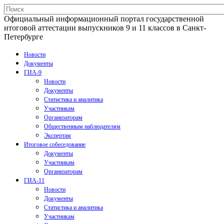
Официальный информационный портал государственной
итоговой аттестации выпускников 9 и 11 классов в Санкт-
Петербурге
Новости
Документы
ГИА-9
Новости
Документы
Статистика и аналитика
Участникам
Организаторам
Общественным наблюдателям
Экспертам
Итоговое собеседование
Документы
Участникам
Организаторам
ГИА-11
Новости
Документы
Статистика и аналитика
Участникам