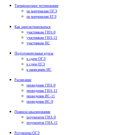
Тренировочное тестирование
по материалам ОГЭ
по материалам ЕГЭ
Как зарегистрироваться
участникам ГИА-9
участникам ГИА-11
участникам ИС
Подготовительные курсы
к сдаче ОГЭ
к сдаче ЕГЭ
к написанию ИС
Расписание
проведения ГИА-9
проведения ГИА-11
проведения ИС-11
проведения ИС-9
Правила шкалирования
результатов ГИА-9
результатов ГИА-11
Результаты ОГЭ