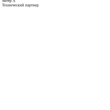
литер А
Технический партнер