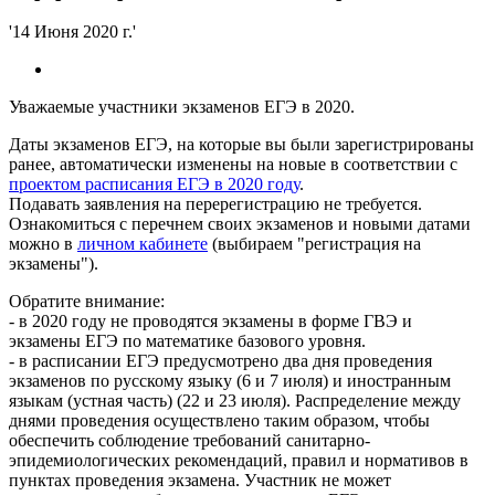
'14 Июня 2020 г.'
Уважаемые участники экзаменов ЕГЭ в 2020.
Даты экзаменов ЕГЭ, на которые вы были зарегистрированы
ранее, автоматически изменены на новые в соответствии с
проектом расписания ЕГЭ в 2020 году
.
Подавать заявления на перерегистрацию не требуется.
Ознакомиться с перечнем своих экзаменов и новыми датами
можно в
личном кабинете
(выбираем "регистрация на
экзамены").
Обратите внимание:
- в 2020 году не проводятся экзамены в форме ГВЭ и
экзамены ЕГЭ по математике базового уровня.
- в расписании ЕГЭ предусмотрено два дня проведения
экзаменов по русскому языку (6 и 7 июля) и иностранным
языкам (устная часть) (22 и 23 июля). Распределение между
днями проведения осуществлено таким образом, чтобы
обеспечить соблюдение требований санитарно-
эпидемиологических рекомендаций, правил и нормативов в
пунктах проведения экзамена. Участник не может