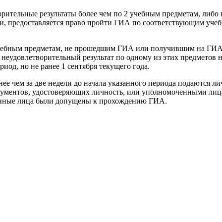
тельные результаты более чем по 2 учебным предметам, либо 
и, предоставляется право пройти ГИА по соответствующим учеб
ебным предметам, не прошедшим ГИА или получившим на ГИА н
неудовлетворительный результат по одному из этих предметов 
од, но не ранее 1 сентября текущего года.
ее чем за две недели до начала указанного периода подаются л
кументов, удостоверяющих личность, или уполномоченными лиц
занные лица были допущены к прохождению ГИА.