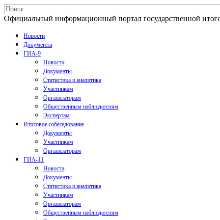
Официальный информационный портал государственной итогово
Новости
Документы
ГИА-9
Новости
Документы
Статистика и аналитика
Участникам
Организаторам
Общественным наблюдателям
Экспертам
Итоговое собеседование
Документы
Участникам
Организаторам
ГИА-11
Новости
Документы
Статистика и аналитика
Участникам
Организаторам
Общественным наблюдателям