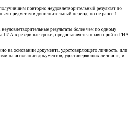
получившим повторно неудовлетворительный результат по
ным предметам в дополнительный период, но не ранее 1
еудовлетворительные результаты более чем по одному
на ГИА в резервные сроки, предоставляется право пройти ГИА
ично на основании документа, удостоверяющего личность, или
ами на основании документов, удостоверяющих личность, и