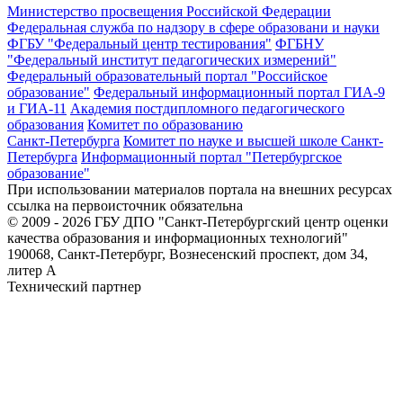
Министерство просвещения Российской Федерации
Федеральная служба по надзору в сфере образовани и науки
ФГБУ "Федеральный центр тестирования"
ФГБНУ
"Федеральный институт педагогических измерений"
Федеральный образовательный портал "Российское
образование"
Федеральный информационный портал ГИА-9
и ГИА-11
Академия постдипломного педагогического
образования
Комитет по образованию
Санкт-Петербурга
Комитет по науке и высшей школе Санкт-
Петербурга
Информационный портал "Петербургское
образование"
При использовании материалов портала на внешних ресурсах
ссылка на первоисточник обязательна
© 2009 - 2026 ГБУ ДПО "Санкт-Петербургский центр оценки
качества образования и информационных технологий"
190068, Санкт-Петербург, Вознесенский проспект, дом 34,
литер А
Технический партнер