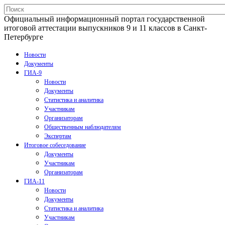
Официальный информационный портал государственной
итоговой аттестации выпускников 9 и 11 классов в Санкт-
Петербурге
Новости
Документы
ГИА-9
Новости
Документы
Статистика и аналитика
Участникам
Организаторам
Общественным наблюдателям
Экспертам
Итоговое собеседование
Документы
Участникам
Организаторам
ГИА-11
Новости
Документы
Статистика и аналитика
Участникам