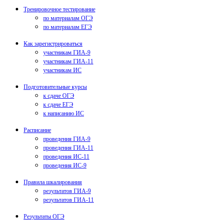
Тренировочное тестирование
по материалам ОГЭ
по материалам ЕГЭ
Как зарегистрироваться
участникам ГИА-9
участникам ГИА-11
участникам ИС
Подготовительные курсы
к сдаче ОГЭ
к сдаче ЕГЭ
к написанию ИС
Расписание
проведения ГИА-9
проведения ГИА-11
проведения ИС-11
проведения ИС-9
Правила шкалирования
результатов ГИА-9
результатов ГИА-11
Результаты ОГЭ