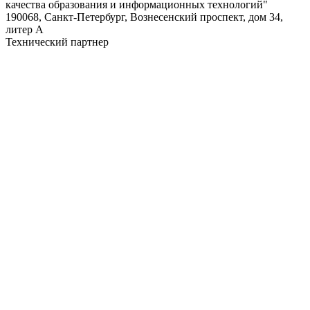
качества образования и информационных технологий"
190068, Санкт-Петербург, Вознесенский проспект, дом 34,
литер А
Технический партнер