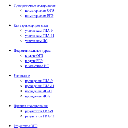
Тренировочное тестирование
по материалам ОГЭ
по материалам ЕГЭ
Как зарегистрироваться
участникам ГИА-9
участникам ГИА-11
участникам ИС
Подготовительные курсы
к сдаче ОГЭ
к сдаче ЕГЭ
к написанию ИС
Расписание
проведения ГИА-9
проведения ГИА-11
проведения ИС-11
проведения ИС-9
Правила шкалирования
результатов ГИА-9
результатов ГИА-11
Результаты ОГЭ