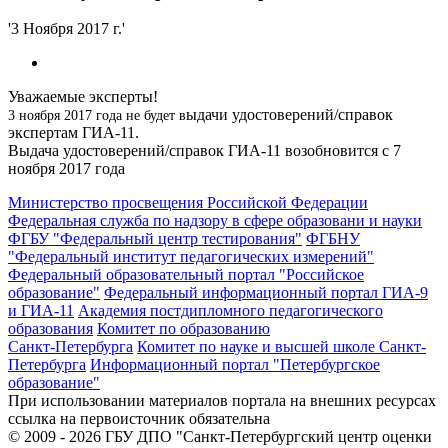
'3 Ноября 2017 г.'
Уважаемые эксперты!
ыдачи удостоверений/справок
3 ноября 2017 года не будет в
экспертам ГИА-11.
Выдача удостоверений/справок ГИА-11 возобновится с 7
ноября 2017 года
Министерство просвещения Российской Федерации
Федеральная служба по надзору в сфере образовани и науки
ФГБУ "Федеральный центр тестирования"
ФГБНУ
"Федеральный институт педагогических измерений"
Федеральный образовательный портал "Российское
образование"
Федеральный информационный портал ГИА-9
и ГИА-11
Академия постдипломного педагогического
образования
Комитет по образованию
Санкт-Петербурга
Комитет по науке и высшей школе Санкт-
Петербурга
Информационный портал "Петербургское
образование"
При использовании материалов портала на внешних ресурсах
ссылка на первоисточник обязательна
© 2009 - 2026 ГБУ ДПО "Санкт-Петербургский центр оценки