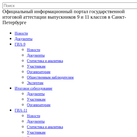
Официальный информационный портал государственной
итоговой аттестации выпускников 9 и 11 классов в Санкт-
Петербурге
Новости
Документы
ГИА-9
Новости
Документы
Статистика и аналитика
Участникам
Организаторам
Общественным наблюдателям
Экспертам
Итоговое собеседование
Документы
Участникам
Организаторам
ГИА-11
Новости
Документы
Статистика и аналитика
Участникам