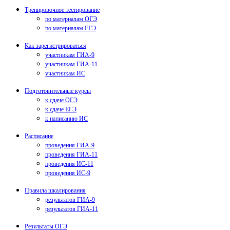
Тренировочное тестирование
по материалам ОГЭ
по материалам ЕГЭ
Как зарегистрироваться
участникам ГИА-9
участникам ГИА-11
участникам ИС
Подготовительные курсы
к сдаче ОГЭ
к сдаче ЕГЭ
к написанию ИС
Расписание
проведения ГИА-9
проведения ГИА-11
проведения ИС-11
проведения ИС-9
Правила шкалирования
результатов ГИА-9
результатов ГИА-11
Результаты ОГЭ