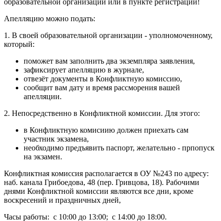
образовательной организации или в пункте регистрации!
Апелляцию можно подать:
1. В своей образовательной организации - уполномоченному,
который:
поможет вам заполнить два экземпляра заявления,
зафиксирует апелляцию в журнале,
отвезёт документы в Конфликтную комиссию,
сообщит вам дату и время рассморения вашей
апелляции.
2. Непосредственно в Конфликтной комиссии. Для этого:
в Конфликтную комисиию должен приехать сам
участник экзамена,
необходимо предъявить паспорт, желательно - прпопуск
на экзамен.
Конфликтная комиссия располагается в ОУ №243 по адресу:
наб. канала Грибоедова, 48 (пер. Гривцова, 18). Рабочими
днями Конфликтной комиссии являются все дни, кроме
воскресений и праздничных дней,
Часы работы: с 10:00 до 13:00; с 14:00 до 18:00.