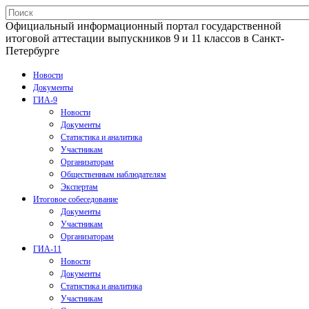
Официальный информационный портал государственной
итоговой аттестации выпускников 9 и 11 классов в Санкт-
Петербурге
Новости
Документы
ГИА-9
Новости
Документы
Статистика и аналитика
Участникам
Организаторам
Общественным наблюдателям
Экспертам
Итоговое собеседование
Документы
Участникам
Организаторам
ГИА-11
Новости
Документы
Статистика и аналитика
Участникам