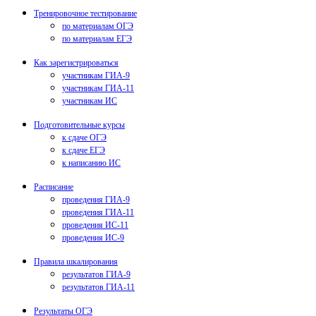
Тренировочное тестирование
по материалам ОГЭ
по материалам ЕГЭ
Как зарегистрироваться
участникам ГИА-9
участникам ГИА-11
участникам ИС
Подготовительные курсы
к сдаче ОГЭ
к сдаче ЕГЭ
к написанию ИС
Расписание
проведения ГИА-9
проведения ГИА-11
проведения ИС-11
проведения ИС-9
Правила шкалирования
результатов ГИА-9
результатов ГИА-11
Результаты ОГЭ