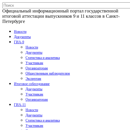
Официальный информационный портал государственной
итоговой аттестации выпускников 9 и 11 классов в Санкт-
Петербурге
Новости
Документы
ГИА-9
Новости
Документы
Статистика и аналитика
Участникам
Организаторам
Общественным наблюдателям
Экспертам
Итоговое собеседование
Документы
Участникам
Организаторам
ГИА-11
Новости
Документы
Статистика и аналитика
Участникам