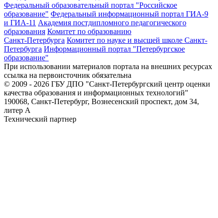
Федеральный образовательный портал "Российское
образование"
Федеральный информационный портал ГИА-9
и ГИА-11
Академия постдипломного педагогического
образования
Комитет по образованию
Санкт-Петербурга
Комитет по науке и высшей школе Санкт-
Петербурга
Информационный портал "Петербургское
образование"
При использовании материалов портала на внешних ресурсах
ссылка на первоисточник обязательна
© 2009 - 2026 ГБУ ДПО "Санкт-Петербургский центр оценки
качества образования и информационных технологий"
190068, Санкт-Петербург, Вознесенский проспект, дом 34,
литер А
Технический партнер