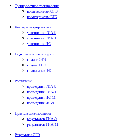
Тренировочное тестирование
по материалам ОГЭ
по материалам ЕГЭ
Как зарегистрироваться
участникам ГИА-9
участникам ГИА-11
участникам ИС
Подготовительные курсы
к сдаче ОГЭ
к сдаче ЕГЭ
к написанию ИС
Расписание
проведения ГИА-9
проведения ГИА-11
проведения ИС-11
проведения ИС-9
Правила шкалирования
результатов ГИА-9
результатов ГИА-11
Результаты ОГЭ