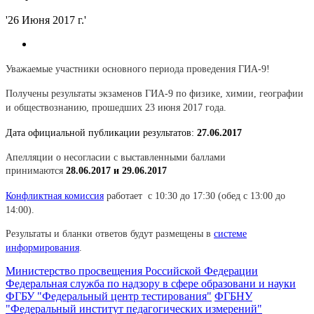
'26 Июня 2017 г.'
Уважаемые участники основного периода проведения ГИА-9!
Получены результаты экзаменов ГИА-9 по физике, химии, географии
и обществознанию, прошедших 23 июня 2017 года.
Дата официальной публикации результатов:
27.06.2017
Апелляции о несогласии с выставленными баллами
принимаются
28.06.2017 и 29.06.2017
Конфликтная комиссия
работает
с 10:30 до 17:30 (обед с 13:00 до
14:00).
Результаты и бланки ответов будут размещены в
системе
информирования
.
Министерство просвещения Российской Федерации
Федеральная служба по надзору в сфере образовани и науки
ФГБУ "Федеральный центр тестирования"
ФГБНУ
"Федеральный институт педагогических измерений"