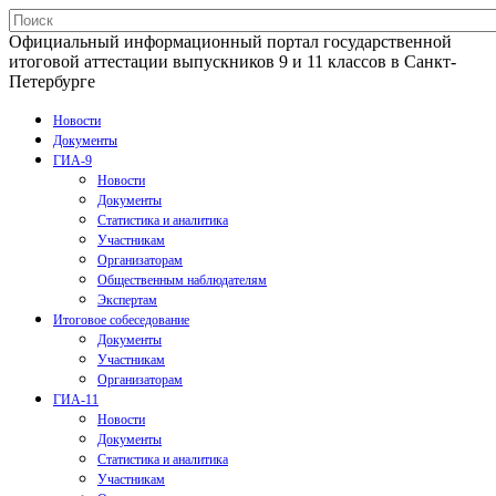
Официальный информационный портал государственной
итоговой аттестации выпускников 9 и 11 классов в Санкт-
Петербурге
Новости
Документы
ГИА-9
Новости
Документы
Статистика и аналитика
Участникам
Организаторам
Общественным наблюдателям
Экспертам
Итоговое собеседование
Документы
Участникам
Организаторам
ГИА-11
Новости
Документы
Статистика и аналитика
Участникам