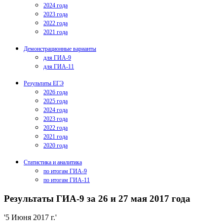
2024 года
2023 года
2022 года
2021 года
Демонстрационные варианты
для ГИА-9
для ГИА-11
Результаты ЕГЭ
2026 года
2025 года
2024 года
2023 года
2022 года
2021 года
2020 года
Статистика и аналитика
по итогам ГИА-9
по итогам ГИА-11
Результаты ГИА-9 за 26 и 27 мая 2017 года
'5 Июня 2017 г.'