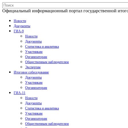
Официальный информационный портал государственной итогово
Новости
Документы
ГИА-9
Новости
Документы
Статистика и аналитика
Участникам
Организаторам
Общественным наблюдателям
Экспертам
Итоговое собеседование
Документы
Участникам
Организаторам
ГИА-11
Новости
Документы
Статистика и аналитика
Участникам
Организаторам
Общественным наблюдателям