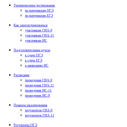
Тренировочное тестирование
по материалам ОГЭ
по материалам ЕГЭ
Как зарегистрироваться
участникам ГИА-9
участникам ГИА-11
участникам ИС
Подготовительные курсы
к сдаче ОГЭ
к сдаче ЕГЭ
к написанию ИС
Расписание
проведения ГИА-9
проведения ГИА-11
проведения ИС-11
проведения ИС-9
Правила шкалирования
результатов ГИА-9
результатов ГИА-11
Результаты ОГЭ