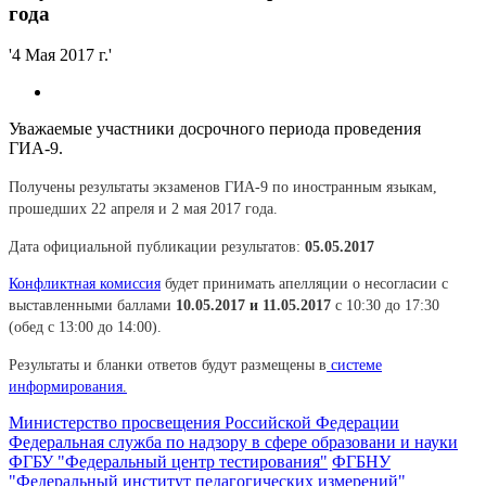
года
'4 Мая 2017 г.'
Уважаемые участники досрочного периода проведения
ГИА-9.
Получены результаты экзаменов ГИА-9 по иностранным языкам,
прошедших 22 апреля и 2 мая 2017 года.
Дата официальной публикации результатов:
05.05.2017
Конфликтная комиссия
будет принимать апелляции о несогласии с
выставленными баллами
10.05.2017 и 11.05.2017
с 10:30 до 17:30
(обед с 13:00 до 14:00).
Результаты и бланки ответов будут размещены в
системе
информирования
.
Министерство просвещения Российской Федерации
Федеральная служба по надзору в сфере образовани и науки
ФГБУ "Федеральный центр тестирования"
ФГБНУ
"Федеральный институт педагогических измерений"