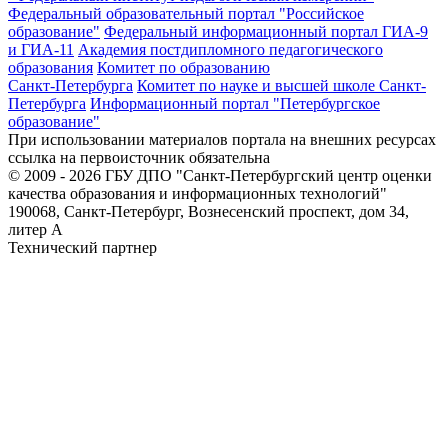
Федеральный образовательный портал "Российское
образование"
Федеральный информационный портал ГИА-9
и ГИА-11
Академия постдипломного педагогического
образования
Комитет по образованию
Санкт-Петербурга
Комитет по науке и высшей школе Санкт-
Петербурга
Информационный портал "Петербургское
образование"
При использовании материалов портала на внешних ресурсах
ссылка на первоисточник обязательна
© 2009 - 2026 ГБУ ДПО "Санкт-Петербургский центр оценки
качества образования и информационных технологий"
190068, Санкт-Петербург, Вознесенский проспект, дом 34,
литер А
Технический партнер