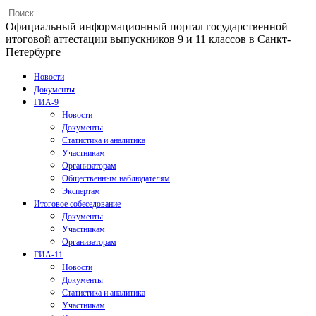
Официальный информационный портал государственной
итоговой аттестации выпускников 9 и 11 классов в Санкт-
Петербурге
Новости
Документы
ГИА-9
Новости
Документы
Статистика и аналитика
Участникам
Организаторам
Общественным наблюдателям
Экспертам
Итоговое собеседование
Документы
Участникам
Организаторам
ГИА-11
Новости
Документы
Статистика и аналитика
Участникам