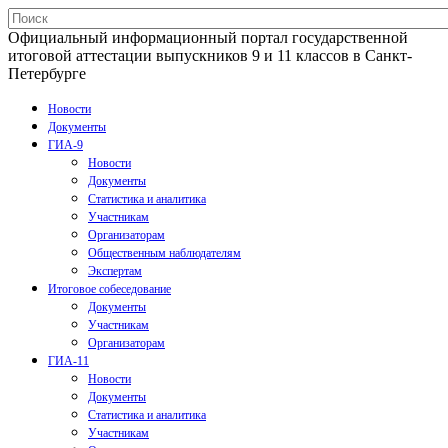
Официальный информационный портал государственной
итоговой аттестации выпускников 9 и 11 классов в Санкт-
Петербурге
Новости
Документы
ГИА-9
Новости
Документы
Статистика и аналитика
Участникам
Организаторам
Общественным наблюдателям
Экспертам
Итоговое собеседование
Документы
Участникам
Организаторам
ГИА-11
Новости
Документы
Статистика и аналитика
Участникам