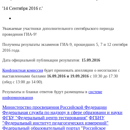
'14 Сентября 2016 г.'
Уважаемые участники дополнительного сентябрьского периода
проведения ГИА-9!
Получены результаты экзаменов ГИА-9, прошедших 5, 7 и 12 сентября
2016 года.
Дата официальной публикации результатов:
15.09.2016
Конфликтная комиссия
будет принимать апелляции о несогласии с
выставленными баллами
16.09.2016 и 19.09.2016
с 10:30 до 17:30
(обед с 13:00 до 14:00).
Результаты и бланки ответов будут размещены в
системе
информирования
.
Министерство просвещения Российской Федерации
Федеральная служба по надзору в сфере образовани и науки
ФГБУ "Федеральный центр тестирования"
ФГБНУ
"Федеральный институт педагогических измерений"
Федеральный образовательный портал "Российское