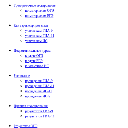
Тренировочное тестирование
по материалам ОГЭ
по материалам ЕГЭ
Как зарегистрироваться
участникам ГИА-9
участникам ГИА-11
участникам ИС
Подготовительные курсы
к сдаче ОГЭ
к сдаче ЕГЭ
к написанию ИС
Расписание
проведения ГИА-9
проведения ГИА-11
проведения ИС-11
проведения ИС-9
Правила шкалирования
результатов ГИА-9
результатов ГИА-11
Результаты ОГЭ