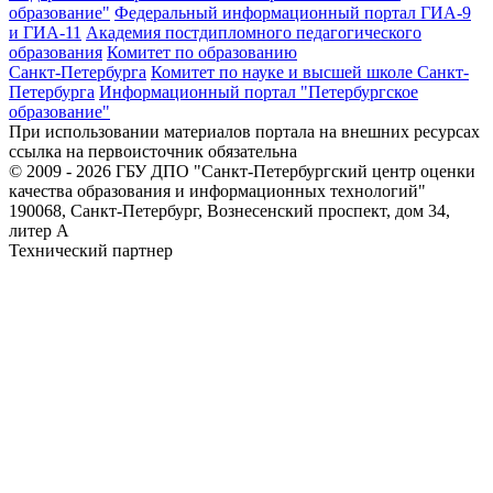
образование"
Федеральный информационный портал ГИА-9
и ГИА-11
Академия постдипломного педагогического
образования
Комитет по образованию
Санкт-Петербурга
Комитет по науке и высшей школе Санкт-
Петербурга
Информационный портал "Петербургское
образование"
При использовании материалов портала на внешних ресурсах
ссылка на первоисточник обязательна
© 2009 - 2026 ГБУ ДПО "Санкт-Петербургский центр оценки
качества образования и информационных технологий"
190068, Санкт-Петербург, Вознесенский проспект, дом 34,
литер А
Технический партнер