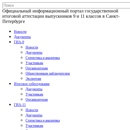
Официальный информационный портал государственной
итоговой аттестации выпускников 9 и 11 классов в Санкт-
Петербурге
Новости
Документы
ГИА-9
Новости
Документы
Статистика и аналитика
Участникам
Организаторам
Общественным наблюдателям
Экспертам
Итоговое собеседование
Документы
Участникам
Организаторам
ГИА-11
Новости
Документы
Статистика и аналитика
Участникам