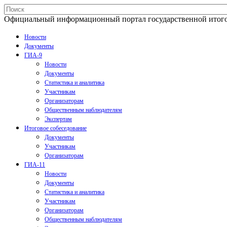
Официальный информационный портал государственной итогово
Новости
Документы
ГИА-9
Новости
Документы
Статистика и аналитика
Участникам
Организаторам
Общественным наблюдателям
Экспертам
Итоговое собеседование
Документы
Участникам
Организаторам
ГИА-11
Новости
Документы
Статистика и аналитика
Участникам
Организаторам
Общественным наблюдателям