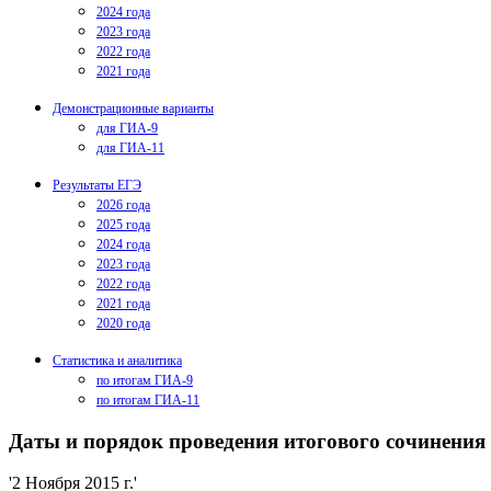
2024 года
2023 года
2022 года
2021 года
Демонстрационные варианты
для ГИА-9
для ГИА-11
Результаты ЕГЭ
2026 года
2025 года
2024 года
2023 года
2022 года
2021 года
2020 года
Статистика и аналитика
по итогам ГИА-9
по итогам ГИА-11
Даты и порядок проведения итогового сочинения
'2 Ноября 2015 г.'