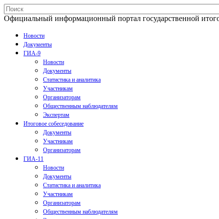
Официальный информационный портал государственной итогово
Новости
Документы
ГИА-9
Новости
Документы
Статистика и аналитика
Участникам
Организаторам
Общественным наблюдателям
Экспертам
Итоговое собеседование
Документы
Участникам
Организаторам
ГИА-11
Новости
Документы
Статистика и аналитика
Участникам
Организаторам
Общественным наблюдателям