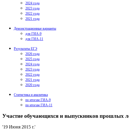
2024 года
2023 года
2022 года
2021 года
Демонстрационные варианты
для ГИА-9
для ГИА-11
Результаты ЕГЭ
2026 года
2025 года
2024 года
2023 года
2022 года
2021 года
2020 года
Статистика и аналитика
по итогам ГИА-9
по итогам ГИА-11
Участие обучающихся и выпускников прошлых лет
'19 Июня 2015 г.'