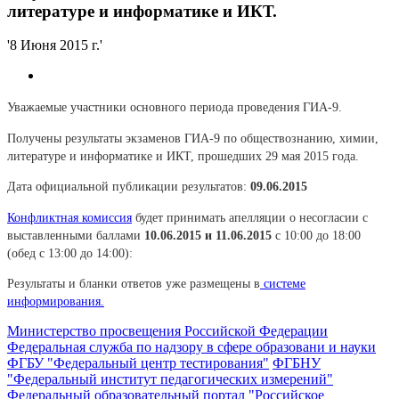
литературе и информатике и ИКТ.
'8 Июня 2015 г.'
Уважаемые участники основного периода проведения ГИА-9.
Получены результаты экзаменов ГИА-9 по обществознанию, химии,
литературе и информатике и ИКТ, прошедших 29 мая 2015 года.
Дата официальной публикации результатов:
09.06.2015
Конфликтная комиссия
будет принимать апелляции о несогласии с
выставленными баллами
10.06.2015 и 11.06.2015
с 10:00 до 18:00
(обед с 13:00 до 14:00):
Результаты и бланки ответов уже размещены в
системе
информирования.
Министерство просвещения Российской Федерации
Федеральная служба по надзору в сфере образовани и науки
ФГБУ "Федеральный центр тестирования"
ФГБНУ
"Федеральный институт педагогических измерений"
Федеральный образовательный портал "Российское