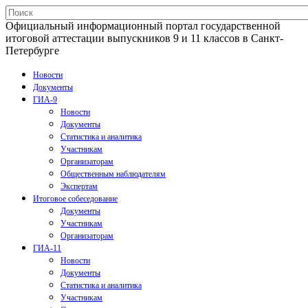
Официальный информационный портал государственной
итоговой аттестации выпускников 9 и 11 классов в Санкт-
Петербурге
Новости
Документы
ГИА-9
Новости
Документы
Статистика и аналитика
Участникам
Организаторам
Общественным наблюдателям
Экспертам
Итоговое собеседование
Документы
Участникам
Организаторам
ГИА-11
Новости
Документы
Статистика и аналитика
Участникам