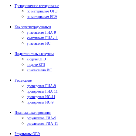
Тренировочное тестирование
по материалам ОГЭ
по материалам ЕГЭ
Как зарегистрироваться
участникам ГИА-9
участникам ГИА-11
участникам ИС
Подготовительные курсы
к сдаче ОГЭ
к сдаче ЕГЭ
к написанию ИС
Расписание
проведения ГИА-9
проведения ГИА-11
проведения ИС-11
проведения ИС-9
Правила шкалирования
результатов ГИА-9
результатов ГИА-11
Результаты ОГЭ