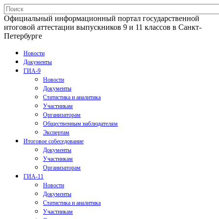
Официальный информационный портал государственной
итоговой аттестации выпускников 9 и 11 классов в Санкт-
Петербурге
Новости
Документы
ГИА-9
Новости
Документы
Статистика и аналитика
Участникам
Организаторам
Общественным наблюдателям
Экспертам
Итоговое собеседование
Документы
Участникам
Организаторам
ГИА-11
Новости
Документы
Статистика и аналитика
Участникам