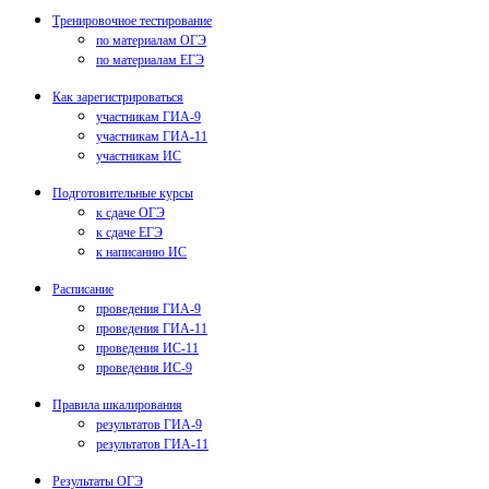
Тренировочное тестирование
по материалам ОГЭ
по материалам ЕГЭ
Как зарегистрироваться
участникам ГИА-9
участникам ГИА-11
участникам ИС
Подготовительные курсы
к сдаче ОГЭ
к сдаче ЕГЭ
к написанию ИС
Расписание
проведения ГИА-9
проведения ГИА-11
проведения ИС-11
проведения ИС-9
Правила шкалирования
результатов ГИА-9
результатов ГИА-11
Результаты ОГЭ