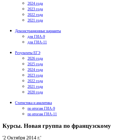
2024 года
2023 года
2022 года
2021 года
Демонстрационные варианты
для ГИА-9
для ГИА-11
Результаты ЕГЭ
2026 года
2025 года
2024 года
2023 года
2022 года
2021 года
2020 года
Статистика и аналитика
по итогам ГИА-9
по итогам ГИА-11
Курсы. Новая группа по французскому
'2 Октября 2014 г.'