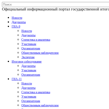
Официальный информационный портал государственной итогово
Новости
Документы
ГИА-9
Новости
Документы
Статистика и аналитика
Участникам
Организаторам
Общественным наблюдателям
Экспертам
Итоговое собеседование
Документы
Участникам
Организаторам
ГИА-11
Новости
Документы
Статистика и аналитика
Участникам
Организаторам
Общественным наблюдателям