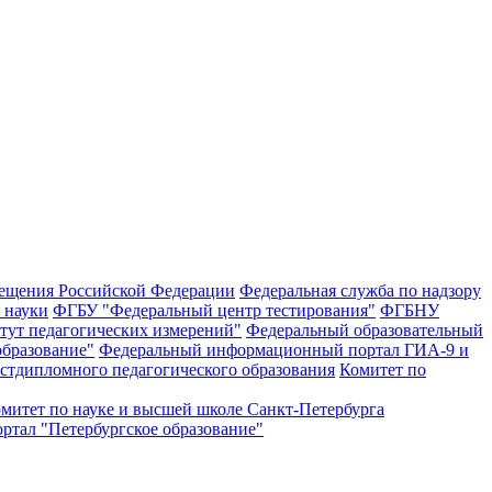
ещения Российской Федерации
Федеральная служба по надзору
и науки
ФГБУ "Федеральный центр тестирования"
ФГБНУ
тут педагогических измерений"
Федеральный образовательный
образование"
Федеральный информационный портал ГИА-9 и
стдипломного педагогического образования
Комитет по
митет по науке и высшей школе Санкт-Петербурга
тал "Петербургское образование"