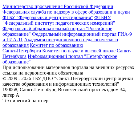
Министерство просвещения Российской Федерации
Федеральная служба по надзору в сфере образовани и науки
ФГБУ "Федеральный центр тестирования"
ФГБНУ
"Федеральный институт педагогических измерений"
Федеральный образовательный портал "Российское
образование"
Федеральный информационный портал ГИА-9
и ГИА-11
Академия постдипломного педагогического
образования
Комитет по образованию
Санкт-Петербурга
Комитет по науке и высшей школе Санкт-
Петербурга
Информационный портал "Петербургское
образование"
При использовании материалов портала на внешних ресурсах
ссылка на первоисточник обязательна
© 2009 - 2026 ГБУ ДПО "Санкт-Петербургский центр оценки
качества образования и информационных технологий"
190068, Санкт-Петербург, Вознесенский проспект, дом 34,
литер А
Технический партнер