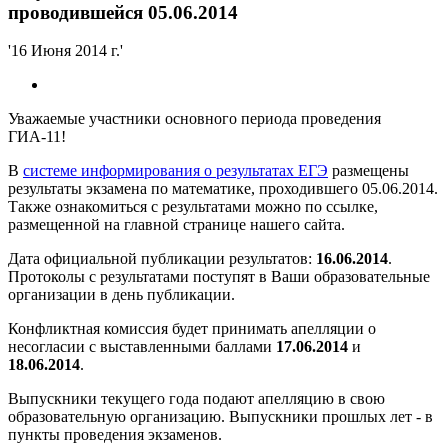
проводившейся 05.06.2014
'16 Июня 2014 г.'
Уважаемые участники основного периода проведения
ГИА-11!
В
системе информирования о результатах ЕГЭ
размещены
результаты экзамена по математике, проходившего 05.06.2014.
Также ознакомиться с результатами можно по ссылке,
размещенной на главной странице нашего сайта.
Дата официальной публикации результатов:
16.06.2014
.
Протоколы с результатами поступят в Ваши образовательные
организации в день публикации.
Конфликтная комиссия будет принимать апелляции о
несогласии с выставленными баллами
17.06.2014
и
18.06.2014
.
Выпускники текущего года подают апелляцию в свою
образовательную организацию. Выпускники прошлых лет - в
пункты проведения экзаменов.