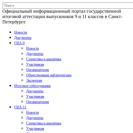
Официальный информационный портал государственной
итоговой аттестации выпускников 9 и 11 классов в Санкт-
Петербурге
Новости
Документы
ГИА-9
Новости
Документы
Статистика и аналитика
Участникам
Организаторам
Общественным наблюдателям
Экспертам
Итоговое собеседование
Документы
Участникам
Организаторам
ГИА-11
Новости
Документы
Статистика и аналитика
Участникам