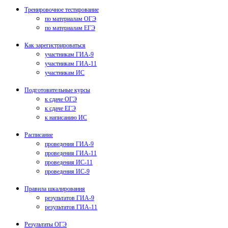
Тренировочное тестирование
по материалам ОГЭ
по материалам ЕГЭ
Как зарегистрироваться
участникам ГИА-9
участникам ГИА-11
участникам ИС
Подготовительные курсы
к сдаче ОГЭ
к сдаче ЕГЭ
к написанию ИС
Расписание
проведения ГИА-9
проведения ГИА-11
проведения ИС-11
проведения ИС-9
Правила шкалирования
результатов ГИА-9
результатов ГИА-11
Результаты ОГЭ